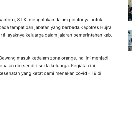
wantoro, S.I.K. mengatakan dalam pidatonya untuk
 pada tempat dan jabatan yang berbeda.Kapolres Hujra
rti layaknya keluarga dalam jajaran pemerintahan kab.
 Bawang masuk kedalam zona orange, hal ini menjadi
atan diri sendiri serta keluarga. Kegiatan ini
kesehatan yang ketat demi menekan covid – 19 di