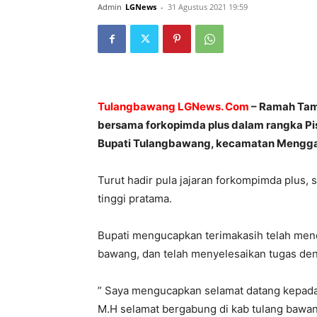
Admin
LGNews
-
31 Agustus 2021 19:59
Tulangbawang LGNews. Com
– Ramah Tama
bersama forkopimda plus dalam rangka Pi
Bupati Tulangbawang, kecamatan Menggala 
Turut hadir pula jajaran forkompimda plus,
tinggi pratama.
Bupati mengucapkan terimakasih telah men
bawang, dan telah menyelesaikan tugas den
” Saya mengucapkan selamat datang kepada
M.H selamat bergabung di kab tulang bawan