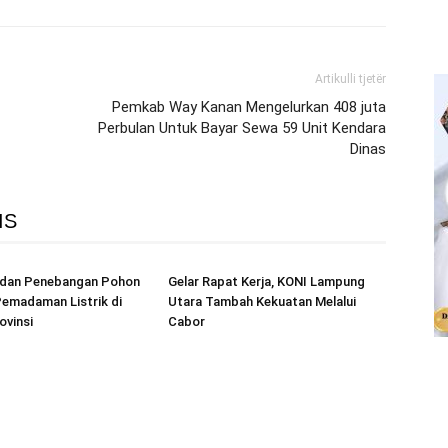
Artikulli tjetër
Pemkab Way Kanan Mengelurkan 408 juta
Perbulan Untuk Bayar Sewa 59 Unit Kendara
Dinas
IS
r dan Penebangan Pohon
Gelar Rapat Kerja, KONI Lampung
emadaman Listrik di
Utara Tambah Kekuatan Melalui
ovinsi
Cabor