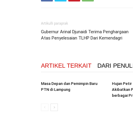
Artikulli paraprak
Gubernur Arinal Djunaidi Terima Penghargaan
Atas Penyelesaian TLHP Dari Kemendagri
ARTIKEL TERKAIT
DARI PENUL
Masa Depan dan Pemimpin Baru
Hujan Peti
PTN di Lampung
Akibatkan P
berbagai Pr