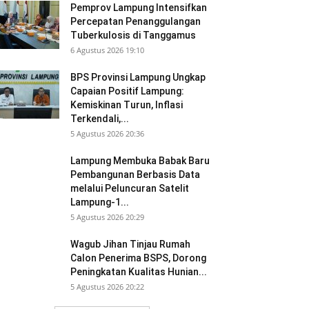
Pemprov Lampung Intensifkan
Percepatan Penanggulangan
Tuberkulosis di Tanggamus
6 Agustus 2026 19:10
BPS Provinsi Lampung Ungkap
Capaian Positif Lampung:
Kemiskinan Turun, Inflasi
Terkendali,...
5 Agustus 2026 20:36
Lampung Membuka Babak Baru
Pembangunan Berbasis Data
melalui Peluncuran Satelit
Lampung-1...
5 Agustus 2026 20:29
Wagub Jihan Tinjau Rumah
Calon Penerima BSPS, Dorong
Peningkatan Kualitas Hunian...
5 Agustus 2026 20:22