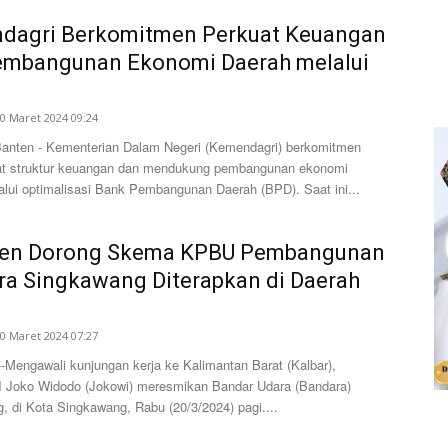
dagri Berkomitmen Perkuat Keuangan
embangunan Ekonomi Daerah melalui
0 Maret 2024 09:24
ten - Kementerian Dalam Negeri (Kemendagri) berkomitmen
t struktur keuangan dan mendukung pembangunan ekonomi
alui optimalisasi Bank Pembangunan Daerah (BPD). Saat ini...
den Dorong Skema KPBU Pembangunan
a Singkawang Diterapkan di Daerah
0 Maret 2024 07:27
Mengawali kunjungan kerja ke Kalimantan Barat (Kalbar),
I Joko Widodo (Jokowi) meresmikan Bandar Udara (Bandara)
, di Kota Singkawang, Rabu (20/3/2024) pagi....