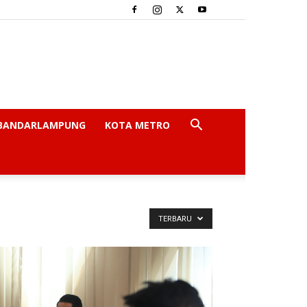
BANDARLAMPUNG
KOTA METRO
TERBARU