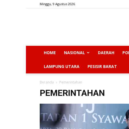
Minggu, 9 Agustus 2026
HOME
NASIONAL
DAERAH
PO
LAMPUNG UTARA
PESISIR BARAT
Beranda
Pemerintahan
PEMERINTAHAN