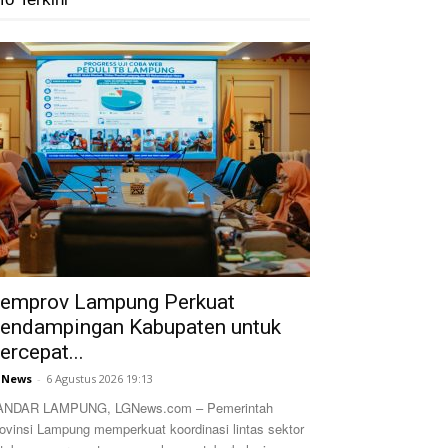
emprov Lampung Perkuat
endampingan Kabupaten untuk
ercepat...
GNews
-
6 Agustus 2026 19:13
ANDAR LAMPUNG, LGNews.com – Pemerintah
ovinsi Lampung memperkuat koordinasi lintas sektor