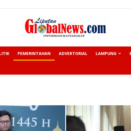
LITIK
PEMERINTAHAN
ADVERTORIAL
LAMPUNG
Liputan
Global