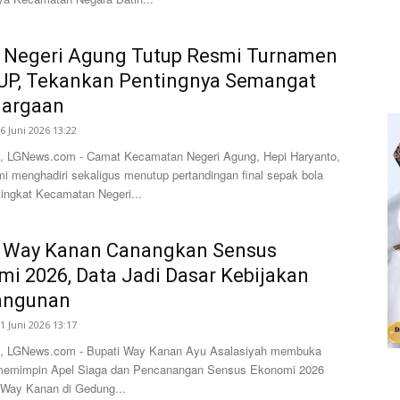
 Negeri Agung Tutup Resmi Turnamen
UP, Tekankan Pentingnya Semangat
uargaan
6 Juni 2026 13:22
 LGNews.com - Camat Kecamatan Negeri Agung, Hepi Haryanto,
mi menghadiri sekaligus menutup pertandingan final sepak bola
ngkat Kecamatan Negeri...
i Way Kanan Canangkan Sensus
i 2026, Data Jadi Dasar Kebijakan
ngunan
1 Juni 2026 13:17
, LGNews.com - Bupati Way Kanan Ayu Asalasiyah membuka
memimpin Apel Siaga dan Pencanangan Sensus Ekonomi 2026
Way Kanan di Gedung...