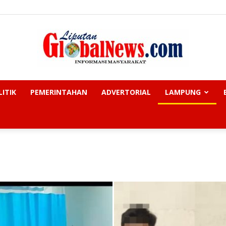
LITIK
PEMERINTAHAN
ADVERTORIAL
LAMPUNG
Liputan
Global