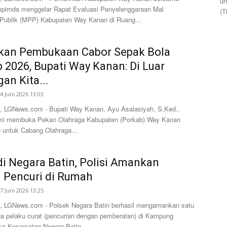
un
opimda menggelar Rapat Evaluasi Penyelenggaraan Mal
(T
Publik (MPP) Kabupaten Way Kanan di Ruang...
kan Pembukaan Cabor Sepak Bola
 2026, Bupati Way Kanan: Di Luar
an Kita...
4 Juni 2026 13:03
 LGNews.com - Bupati Way Kanan, Ayu Asalasiyah, S.Ked.,
mi membuka Pekan Olahraga Kabupaten (Porkab) Way Kanan
 untuk Cabang Olahraga...
di Negara Batin, Polisi Amankan
 Pencuri di Rumah
7 Juni 2026 13:25
 LGNews.com - Polsek Negara Batin berhasil mengamankan satu
ga pelaku curat (pencurian dengan pemberatan) di Kampung
a Kecamatan Negara Batin...