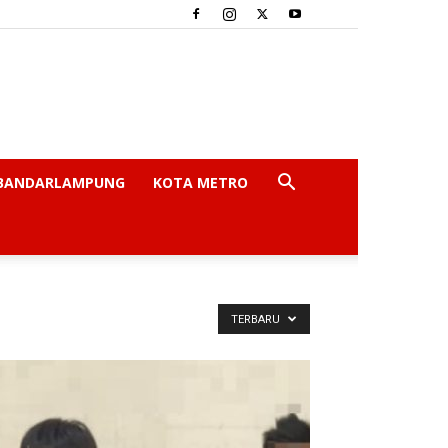
BANDARLAMPUNG
KOTA METRO
TERBARU