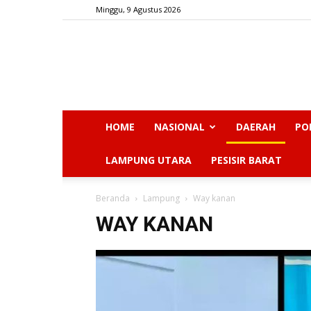
Minggu, 9 Agustus 2026
HOME
NASIONAL
DAERAH
PO
LAMPUNG UTARA
PESISIR BARAT
Beranda
Lampung
Way kanan
WAY KANAN