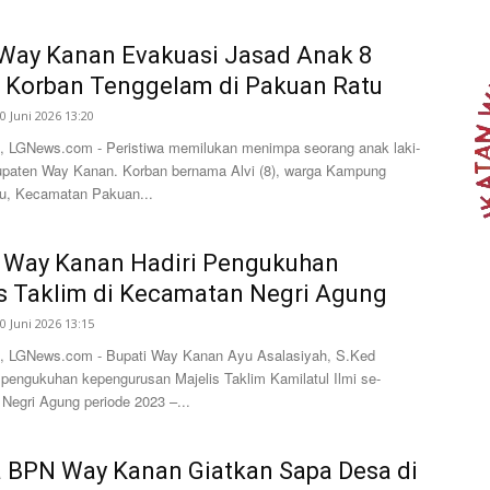
Way Kanan Evakuasi Jasad Anak 8
 Korban Tenggelam di Pakuan Ratu
0 Juni 2026 13:20
 LGNews.com - Peristiwa memilukan menimpa seorang anak laki-
bupaten Way Kanan. Korban bernama Alvi (8), warga Kampung
u, Kecamatan Pakuan...
i Way Kanan Hadiri Pengukuhan
s Taklim di Kecamatan Negri Agung
0 Juni 2026 13:15
 LGNews.com - Bupati Way Kanan Ayu Asalasiyah, S.Ked
 pengukuhan kepengurusan Majelis Taklim Kamilatul Ilmi se-
Negri Agung periode 2023 –...
 BPN Way Kanan Giatkan Sapa Desa di