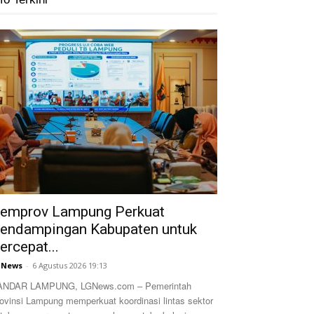
emprov Lampung Perkuat
endampingan Kabupaten untuk
ercepat...
GNews
-
6 Agustus 2026 19:13
ANDAR LAMPUNG, LGNews.com – Pemerintah
ovinsi Lampung memperkuat koordinasi lintas sektor