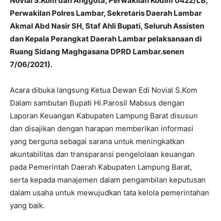
Novial S.Kom dan Anggota, Perwakilan Kodim 0422/LB,
Perwakilan Polres Lambar, Sekretaris Daerah Lambar
Akmal Abd Nasir SH, Staf Ahli Bupati, Seluruh Assisten
dan Kepala Perangkat Daerah Lambar pelaksanaan di
Ruang Sidang Maghgasana DPRD Lambar.senen
7/06/2021).
Acara dibuka langsung Ketua Dewan Edi Novial S.Kom
Dalam sambutan Bupati Hi.Parosil Mabsus dengan
Laporan Keuangan Kabupaten Lampung Barat disusun
dan disajikan dengan harapan memberikan informasi
yang berguna sebagai sarana untuk meningkatkan
akuntabilitas dan transparansi pengelolaan keuangan
pada Pemerintah Daerah Kabupaten Lampung Barat,
serta kepada manajemen dalam pengambilan keputusan
dalam usaha untuk mewujudkan tata kelola pemerintahan
yang baik.