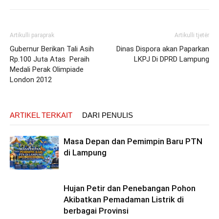
Artikulli paraprak
Artikulli tjetër
Gubernur Berikan Tali Asih
Dinas Dispora akan Paparkan
Rp.100 Juta Atas Peraih
LKPJ Di DPRD Lampung
Medali Perak Olimpiade
London 2012
ARTIKEL TERKAIT
DARI PENULIS
Masa Depan dan Pemimpin Baru PTN
di Lampung
Hujan Petir dan Penebangan Pohon
Akibatkan Pemadaman Listrik di
berbagai Provinsi