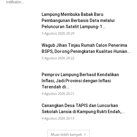
indikator...
Lampung Membuka Babak Baru
Pembangunan Berbasis Data melalui
Peluncuran Satelit Lampung-1...
5 Agustus 2026 20:29
Wagub Jihan Tinjau Rumah Calon Penerima
BSPS, Dorong Peningkatan Kualitas Hunian...
5 Agustus 2026 20:22
Pemprov Lampung Berhasil Kendalikan
Inflasi, Jadi Provinsi dengan Inflasi
Terendah di...
4 Agustus 2026 20:21
Canangkan Desa TAPIS dan Luncurkan
Sekolah Lansia di Kampung Rukti Endah,...
4 Agustus 2026 20:13
Muat lebih banyak