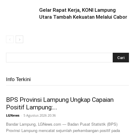
Gelar Rapat Kerja, KONI Lampung
Utara Tambah Kekuatan Melalui Cabor
Info Terkini
BPS Provinsi Lampung Ungkap Capaian
Positif Lampung:...
LGNews
-
5 Agustus 2026 20:36
Bandar Lampung, LGNews.com — Badan Pusat Statistik (BPS)
Provinsi Lampung mencatat sejumlah perkembangan positif pada