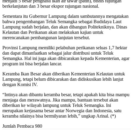
menjadi 5 besar penghasil ikan air tawar (patin), bisnis rajungan
berkelanjutan dan 3 besar ekspor rajungan nasional.
Sementara itu Gubernur Lampung dalam sambutannya mengatakan
bahwa pengembangan Teluk Semangka sebagai Budidaya Laut
Lampung sudah berjalan, dan akan dibangun Politekniknya. Dinas
Kelautan dan Perikanan akan melakukan kajian untuk
merencanakan pembangunan lanjutan tersebut.
Provinsi Lampung memiliki pelabuhan perikanan seluas 1,7 hektar
dan dapat dimanfaatkan sebagai jalur distribusi untuk Teluk
Semangka. Hal ini juga akan dibicarakan kepada Kementerian, agar
program ini bisa berjalan lancar.
Keramba Ikan Besar akan diberikan Kementerian Kelautan untuk
Lampung, tetapi belum dibicarakan dan didiskusikan lebih lanjut
dengan Komisi IV.
“Intinya akan dibantu keramba besar, tetapi apakah kita bisa mampu
menjaga dan merawatnya. Jika mampu, bantuan tersebut akan
diberikan ke wilayah lampung untuk Teluk Semangka. Ini
merupakan kerjasama besar antar Norwegia dan Indonesia, satu
keramba nilainya bisa bermilyaran lebih,” ungkap Arinal. (*)
Jumlah Pembaca
980