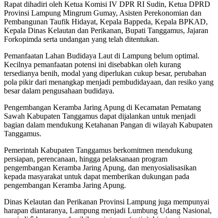
Rapat dihadiri oleh Ketua Komisi IV DPR RI Sudin, Ketua DPRD
Provinsi Lampung Mingrum Gumay, Asisten Perekonomian dan
Pembangunan Taufik Hidayat, Kepala Bappeda, Kepala BPKAD,
Kepala Dinas Kelautan dan Perikanan, Bupati Tanggamus, Jajaran
Forkopimda serta undangan yang telah ditentukan.
Pemanfaatan Lahan Budidaya Laut di Lampung belum optimal.
Kecilnya pemanfaatan potensi ini disebabkan oleh kurang
tersedianya benih, modal yang diperlukan cukup besar, perubahan
pola pikir dari menangkap menjadi pembudidayaan, dan resiko yang
besar dalam pengusahaan budidaya.
Pengembangan Keramba Jaring Apung di Kecamatan Pematang
Sawah Kabupaten Tanggamus dapat dijalankan untuk menjadi
bagian dalam mendukung Ketahanan Pangan di wilayah Kabupaten
Tanggamus.
Pemerintah Kabupaten Tanggamus berkomitmen mendukung
persiapan, perencanaan, hingga pelaksanaan program
pengembangan Keramba Jaring Apung, dan menyosialisasikan
kepada masyarakat untuk dapat memberikan dukungan pada
pengembangan Keramba Jaring Apung.
Dinas Kelautan dan Perikanan Provinsi Lampung juga mempunyai
harapan diantaranya, Lampung menjadi Lumbung Udang Nasional,