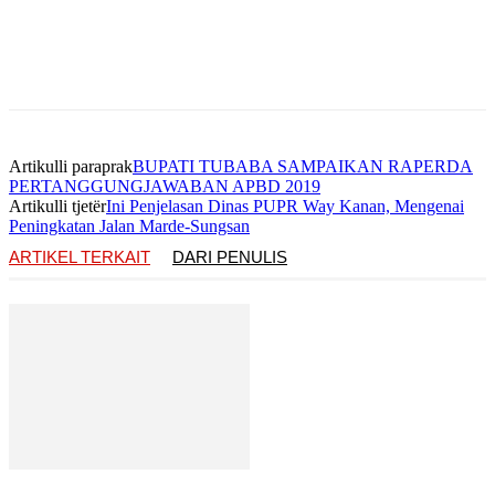
Artikulli paraprak
BUPATI TUBABA SAMPAIKAN RAPERDA
PERTANGGUNGJAWABAN APBD 2019
Artikulli tjetër
Ini Penjelasan Dinas PUPR Way Kanan, Mengenai
Peningkatan Jalan Marde-Sungsan
ARTIKEL TERKAIT
DARI PENULIS