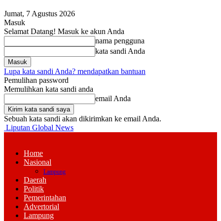
Jumat, 7 Agustus 2026
Masuk
Selamat Datang! Masuk ke akun Anda
nama pengguna
kata sandi Anda
Lupa kata sandi Anda? mendapatkan bantuan
Pemulihan password
Memulihkan kata sandi anda
email Anda
Sebuah kata sandi akan dikirimkan ke email Anda.
Liputan Global News
Home
Nasional
Lampung
Daerah
Politik
Pemerintahan
Advertorial
Lampung