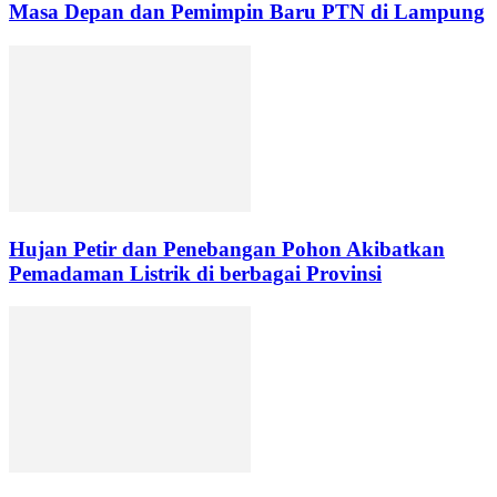
Masa Depan dan Pemimpin Baru PTN di Lampung
Hujan Petir dan Penebangan Pohon Akibatkan
Pemadaman Listrik di berbagai Provinsi