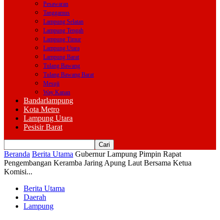
Pesawaran
Tanggamus
Lampung Selatan
Lampung Tengah
Lampung Timur
Lampung Utara
Lampung Barat
Tulang Bawang
Tulang Bawang Barat
Mesuji
Way Kanan
Bandarlampung
Kota Metro
Lampung Utara
Pesisir Barat
Beranda
Berita Utama
Gubernur Lampung Pimpin Rapat
Pengembangan Keramba Jaring Apung Laut Bersama Ketua
Komisi...
Berita Utama
Daerah
Lampung