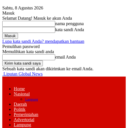
Sabtu, 8 Agustus 2026
Masuk
Selamat Datang! Masuk ke akun Anda
nama pengguna
kata sandi Anda
Lupa kata sandi Anda? mendapatkan bantuan
Pemulihan password
Memulihkan kata sandi anda
email Anda
Sebuah kata sandi akan dikirimkan ke email Anda.
Liputan Global News
Home
Nasional
Lampung
Daerah
Politik
Pemerintahan
Advertorial
Lampung