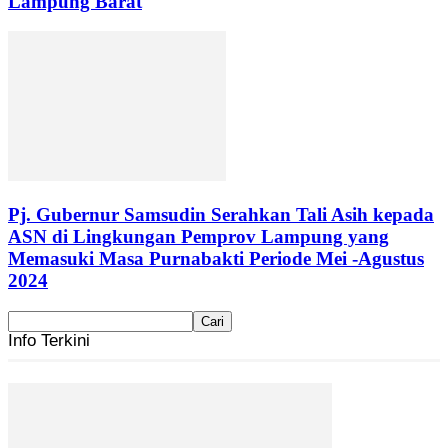
Lampung Barat
Pj. Gubernur Samsudin Serahkan Tali Asih kepada
ASN di Lingkungan Pemprov Lampung yang
Memasuki Masa Purnabakti Periode Mei -Agustus
2024
Info Terkini