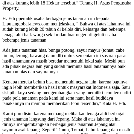
di atas kurang lebih 18 Hektar tersebut,” Terang H. Agus Pengusaha
Property.
H. Edi ppemilik usaha berbagai jenis tanaman ini kepada
Liputanglobal-news.com menjelaskan, “ Bahwa di atas lahannya ini
sudah kurang lebih 20 tahun di kelola diri, keluarga dan beberapa
tenaga ahli baik warga sekitar dan luar negeri di geluti usaha
beberapa jenis tanaman.
Ada jenis tanaman hias, bunga potong, sayur mayur (tomat, cabe,
timun, terong, bawang daun dll) untuk sementara ini sasaran pasar
hasil tanamannya masih beredar memenuhi lokal saja. Meski pun
ada pihak negara lain yang sudah meminta hasil tanamannya baik
tanaman hias dan sayurannya.
Kenapa mereka belum bisa memenuhi negara lain, karena baginya
ingin lebih memberikan hasil untuk masyarakat Indonesia saja. Satu
sisi pihaknya sedang mengembangkan yang memiliki Icon tersendiri
pada pola tanaman pada kami ini serta nanti hasil budidaya
tanakannya ini mampu memberikan Icon tersendiri,” Kata H. Edi.
Kami pun disini karena memang melibatkan tenaga ahli berbagai
jenis tanaman langsung dari Jepang. Maka di atas lahannya ini
dirinya mengembangkan berbagai jenis tanaman Jepang atau
sayuran asal Jepang. Seperti Timun, Tomat, Labu Jepang dan masih