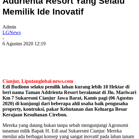
Addrienta Resort Yang Selalu
Memilik Ide Inovatif
Admin
LGNews
-
6 Agustus 2020 12:19
Cianjur, Liputanglobal-news.com
Edi Budiono selaku pemilik lahan kurang lebih 18 Hektar di
beri nama Taman Addrienta Resort beralamat di Jln. Mariwari
Km 7 Sukaresmi Cianjur Jawa Barat, Kamis pagi (06 Agustus
2020) di kunjungi dari beberapa ahli usaha baik pengusaha
property, kontruksi, pakar Kehutanan dan Keluarga Besar
Kerajaan Kesultanan Cirebon.
Mereka yang datang bukan tanpa sebab mengunjungi Agronomi
tanaman milik Bapak H. Edi asal Sukaresmi Cianjur. Mereka
menilai ada berbagai konsep yang sangat inovatif pada lahan tanam