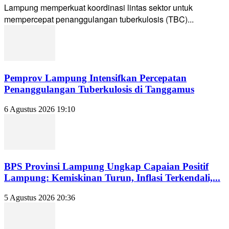
Lampung memperkuat koordinasi lintas sektor untuk
mempercepat penanggulangan tuberkulosis (TBC)...
Pemprov Lampung Intensifkan Percepatan
Penanggulangan Tuberkulosis di Tanggamus
6 Agustus 2026 19:10
BPS Provinsi Lampung Ungkap Capaian Positif
Lampung: Kemiskinan Turun, Inflasi Terkendali,...
5 Agustus 2026 20:36