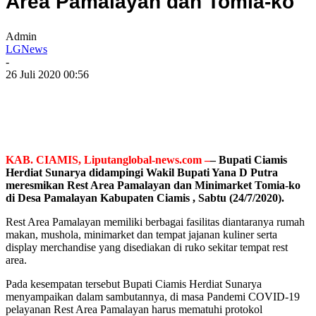
Area Pamalayan dan Tomia-ko
Admin
LGNews
-
26 Juli 2020 00:56
KAB. CIAMIS, Liputanglobal-news.com –
– Bupati Ciamis
Herdiat Sunarya didampingi Wakil Bupati Yana D Putra
meresmikan Rest Area Pamalayan dan Minimarket Tomia-ko
di Desa Pamalayan Kabupaten Ciamis , Sabtu (24/7/2020).
Rest Area Pamalayan memiliki berbagai fasilitas diantaranya rumah
makan, mushola, minimarket dan tempat jajanan kuliner serta
display merchandise yang disediakan di ruko sekitar tempat rest
area.
Pada kesempatan tersebut Bupati Ciamis Herdiat Sunarya
menyampaikan dalam sambutannya, di masa Pandemi COVID-19
pelayanan Rest Area Pamalayan harus mematuhi protokol