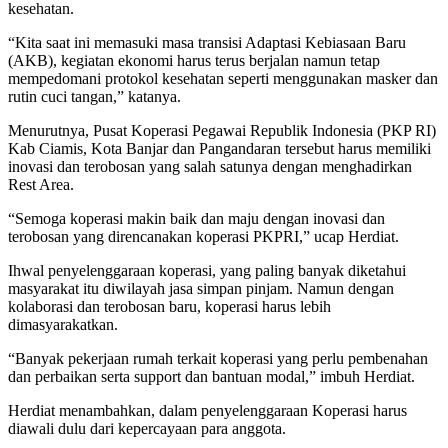
kesehatan.
“Kita saat ini memasuki masa transisi Adaptasi Kebiasaan Baru
(AKB), kegiatan ekonomi harus terus berjalan namun tetap
mempedomani protokol kesehatan seperti menggunakan masker dan
rutin cuci tangan,” katanya.
Menurutnya, Pusat Koperasi Pegawai Republik Indonesia (PKP RI)
Kab Ciamis, Kota Banjar dan Pangandaran tersebut harus memiliki
inovasi dan terobosan yang salah satunya dengan menghadirkan
Rest Area.
“Semoga koperasi makin baik dan maju dengan inovasi dan
terobosan yang direncanakan koperasi PKPRI,” ucap Herdiat.
Ihwal penyelenggaraan koperasi, yang paling banyak diketahui
masyarakat itu diwilayah jasa simpan pinjam. Namun dengan
kolaborasi dan terobosan baru, koperasi harus lebih
dimasyarakatkan.
“Banyak pekerjaan rumah terkait koperasi yang perlu pembenahan
dan perbaikan serta support dan bantuan modal,” imbuh Herdiat.
Herdiat menambahkan, dalam penyelenggaraan Koperasi harus
diawali dulu dari kepercayaan para anggota.