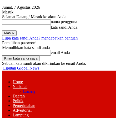
Jumat, 7 Agustus 2026
Masuk
Selamat Datang! Masuk ke akun Anda
nama pengguna
kata sandi Anda
Lupa kata sandi Anda? mendapatkan bantuan
Pemulihan password
Memulihkan kata sandi anda
email Anda
Sebuah kata sandi akan dikirimkan ke email Anda.
Liputan Global News
Home
Nasional
Lampung
Daerah
Politik
Pemerintahan
Advertorial
Lampung