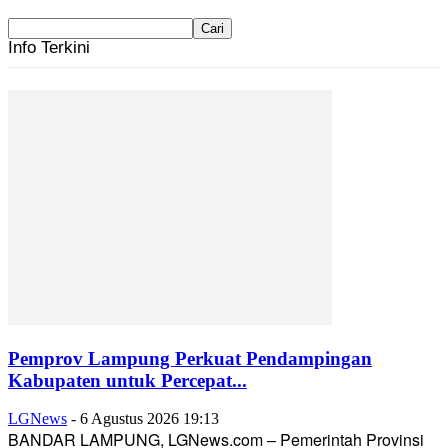
Info Terkini
Pemprov Lampung Perkuat Pendampingan
Kabupaten untuk Percepat...
LGNews
-
6 Agustus 2026 19:13
BANDAR LAMPUNG, LGNews.com – Pemerintah Provinsi