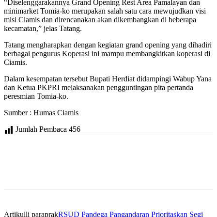
“Diselenggarakannya Grand Opening Rest Area Pamalayan dan
minimarket Tomia-ko merupakan salah satu cara mewujudkan visi
misi Ciamis dan direncanakan akan dikembangkan di beberapa
kecamatan,” jelas Tatang.
Tatang mengharapkan dengan kegiatan grand opening yang dihadiri
berbagai pengurus Koperasi ini mampu membangkitkan koperasi di
Ciamis.
Dalam kesempatan tersebut Bupati Herdiat didampingi Wabup Yana
dan Ketua PKPRI melaksanakan pengguntingan pita pertanda
peresmian Tomia-ko.
Sumber : Humas Ciamis
Jumlah Pembaca
456
Artikulli paraprak
RSUD Pandega Pangandaran Prioritaskan Segi