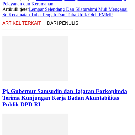
Pelayanan dan Keramahan
Artikulli tjetër
Lempar Selendang Dan Silaturahmi Muli Menganai
Se Kecamatan Tuba Tengah Dan Tuba Udik Oleh FMMP
ARTIKEL TERKAIT
DARI PENULIS
Pj. Gubernur Samsudin dan Jajaran Forkopimda
Terima Kunjungan Kerja Badan Akuntabilitas
Publik DPD RI