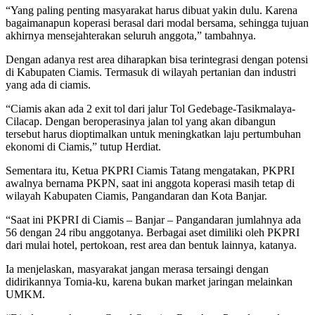
“Yang paling penting masyarakat harus dibuat yakin dulu. Karena
bagaimanapun koperasi berasal dari modal bersama, sehingga tujuan
akhirnya mensejahterakan seluruh anggota,” tambahnya.
Dengan adanya rest area diharapkan bisa terintegrasi dengan potensi
di Kabupaten Ciamis. Termasuk di wilayah pertanian dan industri
yang ada di ciamis.
“Ciamis akan ada 2 exit tol dari jalur Tol Gedebage-Tasikmalaya-
Cilacap. Dengan beroperasinya jalan tol yang akan dibangun
tersebut harus dioptimalkan untuk meningkatkan laju pertumbuhan
ekonomi di Ciamis,” tutup Herdiat.
Sementara itu, Ketua PKPRI Ciamis Tatang mengatakan, PKPRI
awalnya bernama PKPN, saat ini anggota koperasi masih tetap di
wilayah Kabupaten Ciamis, Pangandaran dan Kota Banjar.
“Saat ini PKPRI di Ciamis – Banjar – Pangandaran jumlahnya ada
56 dengan 24 ribu anggotanya. Berbagai aset dimiliki oleh PKPRI
dari mulai hotel, pertokoan, rest area dan bentuk lainnya, katanya.
Ia menjelaskan, masyarakat jangan merasa tersaingi dengan
didirikannya Tomia-ku, karena bukan market jaringan melainkan
UMKM.