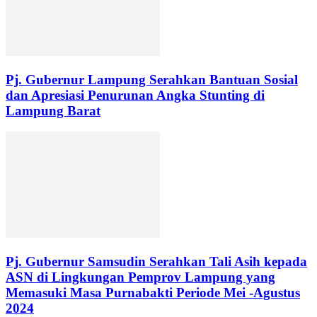
Pj. Gubernur Lampung Serahkan Bantuan Sosial
dan Apresiasi Penurunan Angka Stunting di
Lampung Barat
Pj. Gubernur Samsudin Serahkan Tali Asih kepada
ASN di Lingkungan Pemprov Lampung yang
Memasuki Masa Purnabakti Periode Mei -Agustus
2024