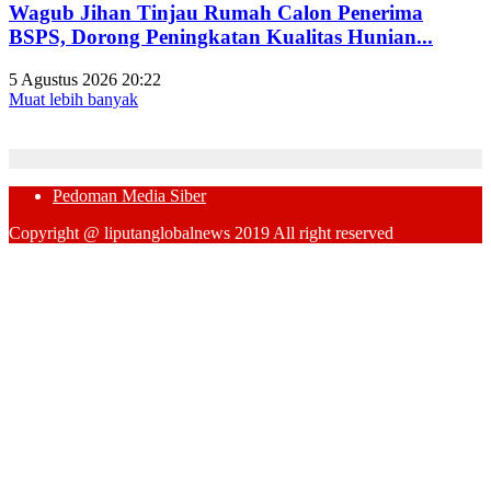
Wagub Jihan Tinjau Rumah Calon Penerima
BSPS, Dorong Peningkatan Kualitas Hunian...
5 Agustus 2026 20:22
Muat lebih banyak
Pedoman Media Siber
Copyright @ liputanglobalnews 2019 All right reserved