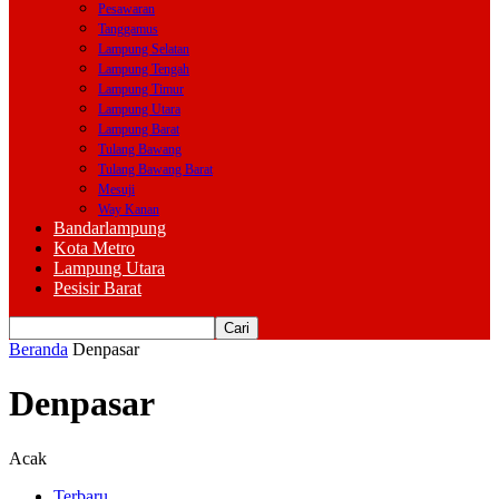
Pesawaran
Tanggamus
Lampung Selatan
Lampung Tengah
Lampung Timur
Lampung Utara
Lampung Barat
Tulang Bawang
Tulang Bawang Barat
Mesuji
Way Kanan
Bandarlampung
Kota Metro
Lampung Utara
Pesisir Barat
Beranda
Denpasar
Denpasar
Acak
Terbaru