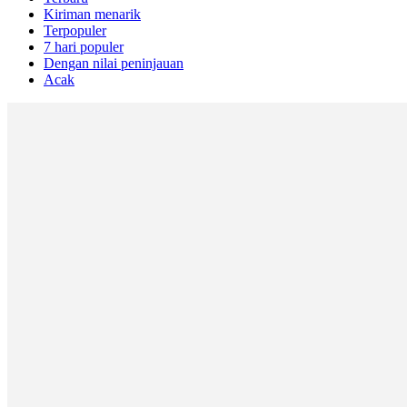
Kiriman menarik
Terpopuler
7 hari populer
Dengan nilai peninjauan
Acak