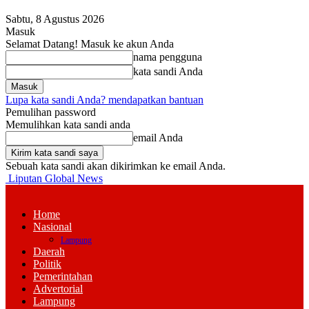
Sabtu, 8 Agustus 2026
Masuk
Selamat Datang! Masuk ke akun Anda
nama pengguna
kata sandi Anda
Lupa kata sandi Anda? mendapatkan bantuan
Pemulihan password
Memulihkan kata sandi anda
email Anda
Sebuah kata sandi akan dikirimkan ke email Anda.
Liputan Global News
Home
Nasional
Lampung
Daerah
Politik
Pemerintahan
Advertorial
Lampung