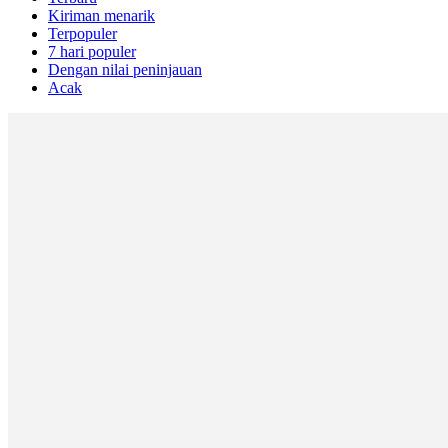
Kiriman menarik
Terpopuler
7 hari populer
Dengan nilai peninjauan
Acak