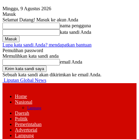
Minggu, 9 Agustus 2026
Masuk
Selamat Datang! Masuk ke akun Anda
nama pengguna
kata sandi Anda
Lupa kata sandi Anda? mendapatkan bantuan
Pemulihan password
Memulihkan kata sandi anda
email Anda
Sebuah kata sandi akan dikirimkan ke email Anda.
Liputan Global News
Home
Nasional
Lampung
Daerah
Politik
Pemerintahan
Advertorial
Lampung