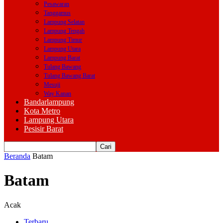
Pesawaran
Tanggamus
Lampung Selatan
Lampung Tengah
Lampung Timur
Lampung Utara
Lampung Barat
Tulang Bawang
Tulang Bawang Barat
Mesuji
Way Kanan
Bandarlampung
Kota Metro
Lampung Utara
Pesisir Barat
Beranda
Batam
Batam
Acak
Terbaru