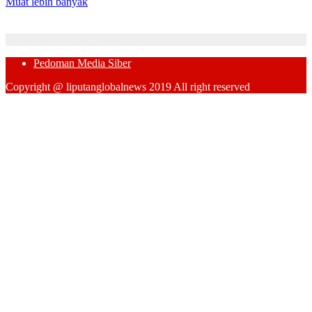
Muat lebih banyak
Pedoman Media Siber
Copyright @ liputanglobalnews 2019 All right reserved