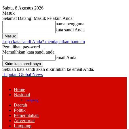
Sabtu, 8 Agustus 2026
Masuk
Selamat Datang! Masuk ke akun Anda
nama pengguna
kata sandi Anda
Lupa kata sandi Anda? mendapatkan bantuan
Pemulihan password
Memulihkan kata sandi anda
email Anda
Sebuah kata sandi akan dikirimkan ke email Anda.
Liputan Global News
Home
Nasional
Lampung
Daerah
Politik
Pemerintahan
Advertorial
Lampung