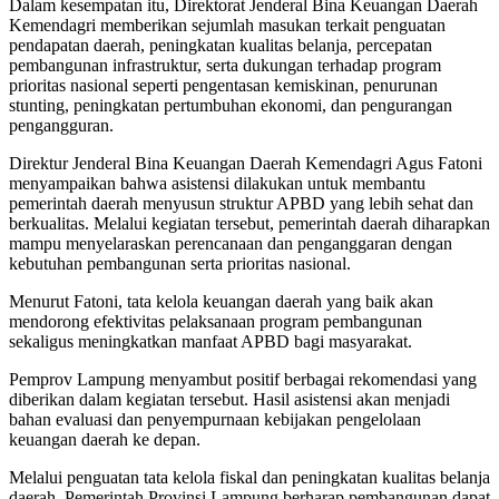
Dalam kesempatan itu, Direktorat Jenderal Bina Keuangan Daerah
Kemendagri memberikan sejumlah masukan terkait penguatan
pendapatan daerah, peningkatan kualitas belanja, percepatan
pembangunan infrastruktur, serta dukungan terhadap program
prioritas nasional seperti pengentasan kemiskinan, penurunan
stunting, peningkatan pertumbuhan ekonomi, dan pengurangan
pengangguran.
Direktur Jenderal Bina Keuangan Daerah Kemendagri Agus Fatoni
menyampaikan bahwa asistensi dilakukan untuk membantu
pemerintah daerah menyusun struktur APBD yang lebih sehat dan
berkualitas. Melalui kegiatan tersebut, pemerintah daerah diharapkan
mampu menyelaraskan perencanaan dan penganggaran dengan
kebutuhan pembangunan serta prioritas nasional.
Menurut Fatoni, tata kelola keuangan daerah yang baik akan
mendorong efektivitas pelaksanaan program pembangunan
sekaligus meningkatkan manfaat APBD bagi masyarakat.
Pemprov Lampung menyambut positif berbagai rekomendasi yang
diberikan dalam kegiatan tersebut. Hasil asistensi akan menjadi
bahan evaluasi dan penyempurnaan kebijakan pengelolaan
keuangan daerah ke depan.
Melalui penguatan tata kelola fiskal dan peningkatan kualitas belanja
daerah, Pemerintah Provinsi Lampung berharap pembangunan dapat