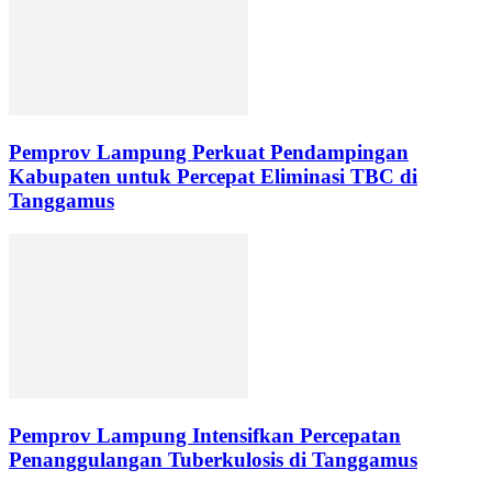
Pemprov Lampung Perkuat Pendampingan
Kabupaten untuk Percepat Eliminasi TBC di
Tanggamus
Pemprov Lampung Intensifkan Percepatan
Penanggulangan Tuberkulosis di Tanggamus