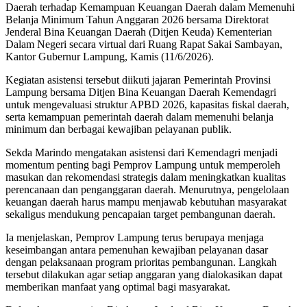
Daerah terhadap Kemampuan Keuangan Daerah dalam Memenuhi
Belanja Minimum Tahun Anggaran 2026 bersama Direktorat
Jenderal Bina Keuangan Daerah (Ditjen Keuda) Kementerian
Dalam Negeri secara virtual dari Ruang Rapat Sakai Sambayan,
Kantor Gubernur Lampung, Kamis (11/6/2026).
Kegiatan asistensi tersebut diikuti jajaran Pemerintah Provinsi
Lampung bersama Ditjen Bina Keuangan Daerah Kemendagri
untuk mengevaluasi struktur APBD 2026, kapasitas fiskal daerah,
serta kemampuan pemerintah daerah dalam memenuhi belanja
minimum dan berbagai kewajiban pelayanan publik.
Sekda Marindo mengatakan asistensi dari Kemendagri menjadi
momentum penting bagi Pemprov Lampung untuk memperoleh
masukan dan rekomendasi strategis dalam meningkatkan kualitas
perencanaan dan penganggaran daerah. Menurutnya, pengelolaan
keuangan daerah harus mampu menjawab kebutuhan masyarakat
sekaligus mendukung pencapaian target pembangunan daerah.
Ia menjelaskan, Pemprov Lampung terus berupaya menjaga
keseimbangan antara pemenuhan kewajiban pelayanan dasar
dengan pelaksanaan program prioritas pembangunan. Langkah
tersebut dilakukan agar setiap anggaran yang dialokasikan dapat
memberikan manfaat yang optimal bagi masyarakat.