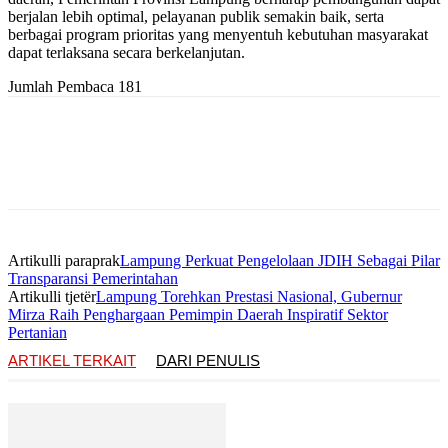
berjalan lebih optimal, pelayanan publik semakin baik, serta
berbagai program prioritas yang menyentuh kebutuhan masyarakat
dapat terlaksana secara berkelanjutan.
Jumlah Pembaca
181
Artikulli paraprak
Lampung Perkuat Pengelolaan JDIH Sebagai Pilar
Transparansi Pemerintahan
Artikulli tjetër
Lampung Torehkan Prestasi Nasional, Gubernur
Mirza Raih Penghargaan Pemimpin Daerah Inspiratif Sektor
Pertanian
ARTIKEL TERKAIT
DARI PENULIS