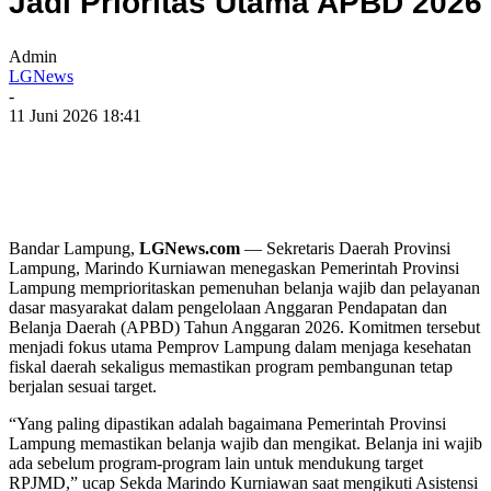
Jadi Prioritas Utama APBD 2026
Admin
LGNews
-
11 Juni 2026 18:41
Bandar Lampung,
LGNews.com
— Sekretaris Daerah Provinsi
Lampung, Marindo Kurniawan menegaskan Pemerintah Provinsi
Lampung memprioritaskan pemenuhan belanja wajib dan pelayanan
dasar masyarakat dalam pengelolaan Anggaran Pendapatan dan
Belanja Daerah (APBD) Tahun Anggaran 2026. Komitmen tersebut
menjadi fokus utama Pemprov Lampung dalam menjaga kesehatan
fiskal daerah sekaligus memastikan program pembangunan tetap
berjalan sesuai target.
“Yang paling dipastikan adalah bagaimana Pemerintah Provinsi
Lampung memastikan belanja wajib dan mengikat. Belanja ini wajib
ada sebelum program-program lain untuk mendukung target
RPJMD,” ucap Sekda Marindo Kurniawan saat mengikuti Asistensi