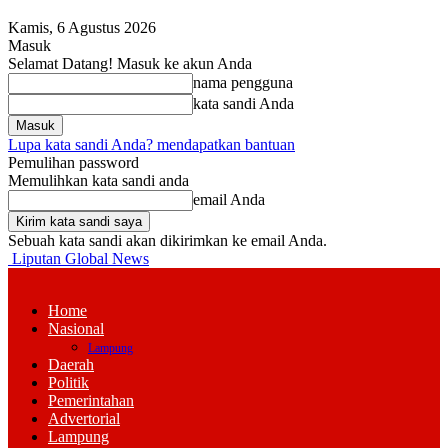
Kamis, 6 Agustus 2026
Masuk
Selamat Datang! Masuk ke akun Anda
nama pengguna
kata sandi Anda
Lupa kata sandi Anda? mendapatkan bantuan
Pemulihan password
Memulihkan kata sandi anda
email Anda
Sebuah kata sandi akan dikirimkan ke email Anda.
Liputan Global News
Home
Nasional
Lampung
Daerah
Politik
Pemerintahan
Advertorial
Lampung