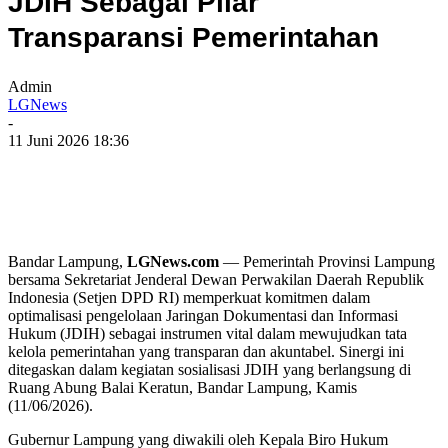
JDIH Sebagai Pilar
Transparansi Pemerintahan
Admin
LGNews
-
11 Juni 2026 18:36
Bandar Lampung,
LGNews.com
— Pemerintah Provinsi Lampung
bersama Sekretariat Jenderal Dewan Perwakilan Daerah Republik
Indonesia (Setjen DPD RI) memperkuat komitmen dalam
optimalisasi pengelolaan Jaringan Dokumentasi dan Informasi
Hukum (JDIH) sebagai instrumen vital dalam mewujudkan tata
kelola pemerintahan yang transparan dan akuntabel. Sinergi ini
ditegaskan dalam kegiatan sosialisasi JDIH yang berlangsung di
Ruang Abung Balai Keratun, Bandar Lampung, Kamis
(11/06/2026).
Gubernur Lampung yang diwakili oleh Kepala Biro Hukum