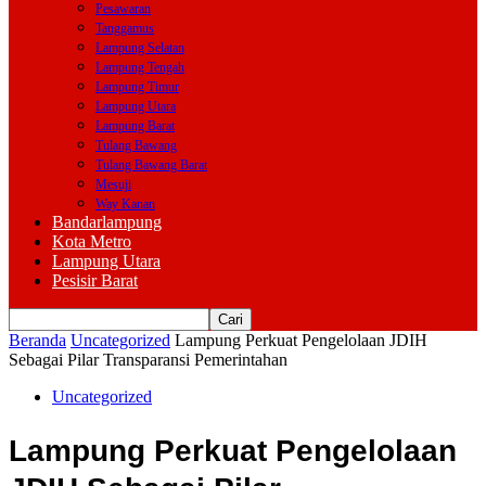
Pesawaran
Tanggamus
Lampung Selatan
Lampung Tengah
Lampung Timur
Lampung Utara
Lampung Barat
Tulang Bawang
Tulang Bawang Barat
Mesuji
Way Kanan
Bandarlampung
Kota Metro
Lampung Utara
Pesisir Barat
Beranda
Uncategorized
Lampung Perkuat Pengelolaan JDIH
Sebagai Pilar Transparansi Pemerintahan
Uncategorized
Lampung Perkuat Pengelolaan