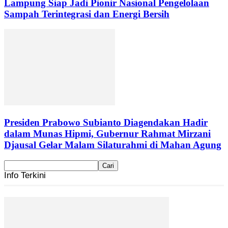
Lampung Siap Jadi Pionir Nasional Pengelolaan
Sampah Terintegrasi dan Energi Bersih
Presiden Prabowo Subianto Diagendakan Hadir
dalam Munas Hipmi, Gubernur Rahmat Mirzani
Djausal Gelar Malam Silaturahmi di Mahan Agung
Info Terkini