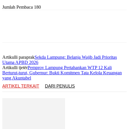
Jumlah Pembaca
180
Artikulli paraprak
Sekda Lampung: Belanja Wajib Jadi Prioritas
Utama APBD 2026
Artikulli tjetër
Pemprov Lampung Pertahankan WTP 12 Kali
Berturut-turut, Gubernur: Bukti Komitmen Tata Kelola Keuangan
yang Akuntabel
ARTIKEL TERKAIT
DARI PENULIS