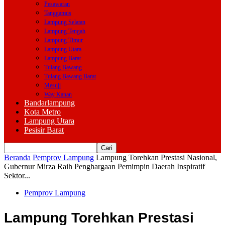
Pesawaran
Tanggamus
Lampung Selatan
Lampung Tengah
Lampung Timur
Lampung Utara
Lampung Barat
Tulang Bawang
Tulang Bawang Barat
Mesuji
Way Kanan
Bandarlampung
Kota Metro
Lampung Utara
Pesisir Barat
Beranda
Pemprov Lampung
Lampung Torehkan Prestasi Nasional,
Gubernur Mirza Raih Penghargaan Pemimpin Daerah Inspiratif
Sektor...
Pemprov Lampung
Lampung Torehkan Prestasi