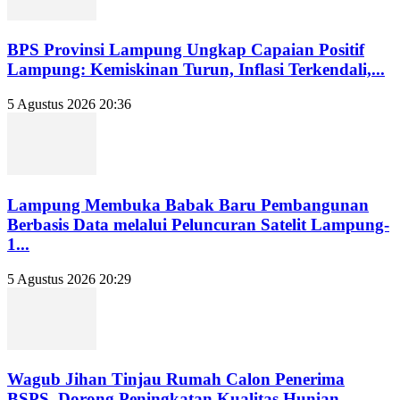
BPS Provinsi Lampung Ungkap Capaian Positif
Lampung: Kemiskinan Turun, Inflasi Terkendali,...
5 Agustus 2026 20:36
Lampung Membuka Babak Baru Pembangunan
Berbasis Data melalui Peluncuran Satelit Lampung-
1...
5 Agustus 2026 20:29
Wagub Jihan Tinjau Rumah Calon Penerima
BSPS, Dorong Peningkatan Kualitas Hunian...