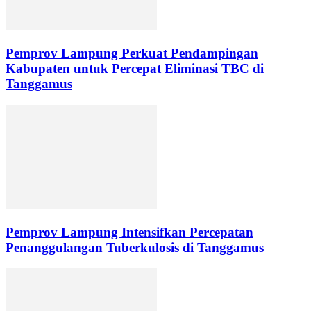
Pemprov Lampung Perkuat Pendampingan
Kabupaten untuk Percepat Eliminasi TBC di
Tanggamus
Pemprov Lampung Intensifkan Percepatan
Penanggulangan Tuberkulosis di Tanggamus