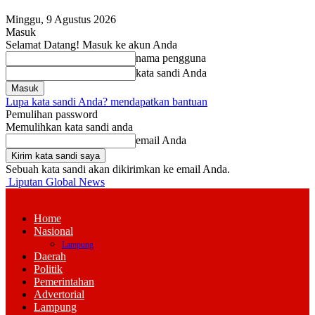
Minggu, 9 Agustus 2026
Masuk
Selamat Datang! Masuk ke akun Anda
nama pengguna
kata sandi Anda
Lupa kata sandi Anda? mendapatkan bantuan
Pemulihan password
Memulihkan kata sandi anda
email Anda
Sebuah kata sandi akan dikirimkan ke email Anda.
Liputan Global News
Home
Nasional
Lampung
Daerah
Politik
Pemerintahan
Advertorial
Lampung