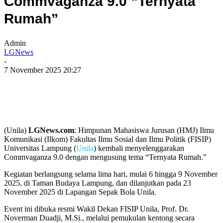
Commvaganza 9.0 “Ternyata
Rumah”
Admin
LGNews
-
7 November 2025 20:27
(Unila)
LGNews.com
: Himpunan Mahasiswa Jurusan (HMJ) Ilmu
Komunikasi (Ilkom) Fakultas Ilmu Sosial dan Ilmu Politik (FISIP)
Universitas Lampung (
Unila
) kembali menyelenggarakan
Commvaganza 9.0 dengan mengusung tema “Ternyata Rumah.”
Kegiatan berlangsung selama lima hari, mulai 6 hingga 9 November
2025, di Taman Budaya Lampung, dan dilanjutkan pada 23
November 2025 di Lapangan Sepak Bola Unila.
Event ini dibuka resmi Wakil Dekan FISIP Unila, Prof. Dr.
Noverman Duadji, M.Si., melalui pemukulan kentong secara