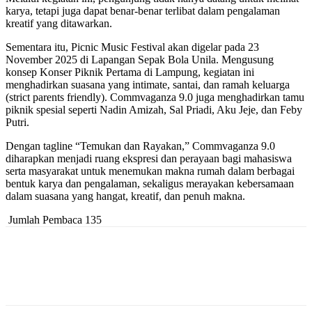
karya, tetapi juga dapat benar-benar terlibat dalam pengalaman
kreatif yang ditawarkan.
Sementara itu, Picnic Music Festival akan digelar pada 23
November 2025 di Lapangan Sepak Bola Unila. Mengusung
konsep Konser Piknik Pertama di Lampung, kegiatan ini
menghadirkan suasana yang intimate, santai, dan ramah keluarga
(strict parents friendly). Commvaganza 9.0 juga menghadirkan tamu
piknik spesial seperti Nadin Amizah, Sal Priadi, Aku Jeje, dan Feby
Putri.
Dengan tagline “Temukan dan Rayakan,” Commvaganza 9.0
diharapkan menjadi ruang ekspresi dan perayaan bagi mahasiswa
serta masyarakat untuk menemukan makna rumah dalam berbagai
bentuk karya dan pengalaman, sekaligus merayakan kebersamaan
dalam suasana yang hangat, kreatif, dan penuh makna.
Jumlah Pembaca
135