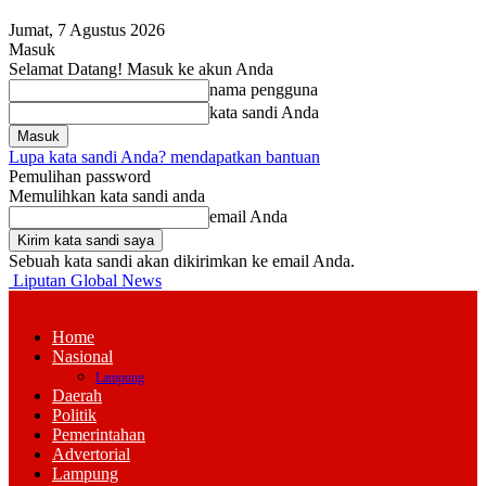
Jumat, 7 Agustus 2026
Masuk
Selamat Datang! Masuk ke akun Anda
nama pengguna
kata sandi Anda
Lupa kata sandi Anda? mendapatkan bantuan
Pemulihan password
Memulihkan kata sandi anda
email Anda
Sebuah kata sandi akan dikirimkan ke email Anda.
Liputan Global News
Home
Nasional
Lampung
Daerah
Politik
Pemerintahan
Advertorial
Lampung