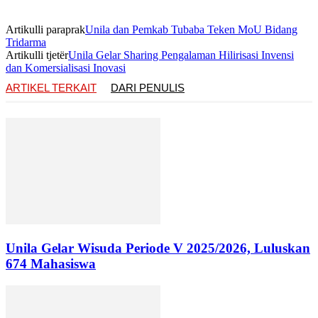
Artikulli paraprak
Unila dan Pemkab Tubaba Teken MoU Bidang
Tridarma
Artikulli tjetër
Unila Gelar Sharing Pengalaman Hilirisasi Invensi
dan Komersialisasi Inovasi
ARTIKEL TERKAIT
DARI PENULIS
Unila Gelar Wisuda Periode V 2025/2026, Luluskan
674 Mahasiswa