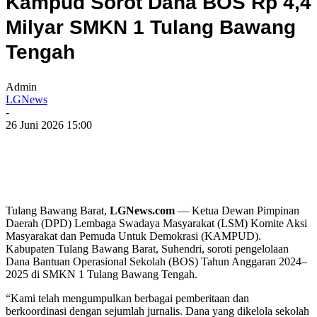
Kampud Sorot Dana BOS Rp 4,4
Milyar SMKN 1 Tulang Bawang
Tengah
Admin
LGNews
-
26 Juni 2026 15:00
Tulang Bawang Barat,
LGNews.com
— Ketua Dewan Pimpinan
Daerah (DPD) Lembaga Swadaya Masyarakat (LSM) Komite Aksi
Masyarakat dan Pemuda Untuk Demokrasi (KAMPUD).
Kabupaten Tulang Bawang Barat, Suhendri, soroti pengelolaan
Dana Bantuan Operasional Sekolah (BOS) Tahun Anggaran 2024–
2025 di SMKN 1 Tulang Bawang Tengah.
“Kami telah mengumpulkan berbagai pemberitaan dan
berkoordinasi dengan sejumlah jurnalis. Dana yang dikelola sekolah