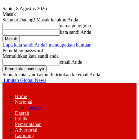
Sabtu, 8 Agustus 2026
Masuk
Selamat Datang! Masuk ke akun Anda
nama pengguna
kata sandi Anda
Lupa kata sandi Anda? mendapatkan bantuan
Pemulihan password
Memulihkan kata sandi anda
email Anda
Sebuah kata sandi akan dikirimkan ke email Anda.
Liputan Global News
Home
Nasional
Lampung
Daerah
Politik
Pemerintahan
Advertorial
Lampung