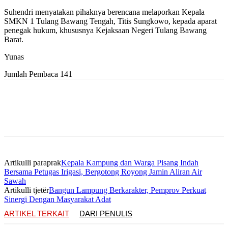
Suhendri menyatakan pihaknya berencana melaporkan Kepala
SMKN 1 Tulang Bawang Tengah, Titis Sungkowo, kepada aparat
penegak hukum, khususnya Kejaksaan Negeri Tulang Bawang
Barat.
Yunas
Jumlah Pembaca
141
Artikulli paraprak
Kepala Kampung dan Warga Pisang Indah
Bersama Petugas Irigasi, Bergotong Royong Jamin Aliran Air
Sawah
Artikulli tjetër
Bangun Lampung Berkarakter, Pemprov Perkuat
Sinergi Dengan Masyarakat Adat
ARTIKEL TERKAIT
DARI PENULIS