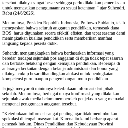
tersebut nilainya sangat besar sehingga perlu dilakukan pemeriksaan
untuk memastikan penggunaannya sesuai ketentuan,” ujar Suhendri,
Rabu (24/6/2026).
Menurutnya, Presiden Republik Indonesia, Prabowo Subianto, telah
menegaskan bahwa seluruh anggaran pendidikan, termasuk dana
BOS, harus digunakan secara efektif, efisien, dan tepat sasaran demi
meningkatkan kualitas pendidikan serta memberikan manfaat
langsung kepada peserta didik.
Suhendri mengungkapkan bahwa berdasarkan informasi yang
beredar, terdapat sejumlah pos anggaran di duga tidak tepat sasaran
dan bertolak belakang dengan kemajuan pendidikan. Beberapa di
antaranya berkaitan dengan belanja administrasi dan honor yang
nilainya cukup besar dibandingkan alokasi untuk peningkatan
kompetensi guru maupun pengembangan mutu pendidikan.
Ia juga menyoroti minimnya keterbukaan informasi dari pihak
sekolah. Menurutnya, berbagai upaya konfirmasi yang dilakukan
sejumlah awak media belum memperoleh penjelasan yang memadai
mengenai penggunaan anggaran tersebut.
“Keterbukaan informasi sangat penting agar tidak menimbulkan
spekulasi di tengah masyarakat. Karena itu kami berharap aparat
penegak hukum, Dinas Pendidikan dan Kebudayaan Provinsi