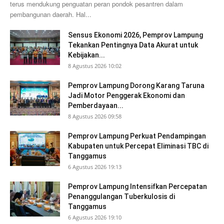
terus mendukung penguatan peran pondok pesantren dalam
pembangunan daerah. Hal...
Sensus Ekonomi 2026, Pemprov Lampung
Tekankan Pentingnya Data Akurat untuk
Kebijakan...
8 Agustus 2026 10:02
Pemprov Lampung Dorong Karang Taruna
Jadi Motor Penggerak Ekonomi dan
Pemberdayaan...
8 Agustus 2026 09:58
Pemprov Lampung Perkuat Pendampingan
Kabupaten untuk Percepat Eliminasi TBC di
Tanggamus
6 Agustus 2026 19:13
Pemprov Lampung Intensifkan Percepatan
Penanggulangan Tuberkulosis di
Tanggamus
6 Agustus 2026 19:10