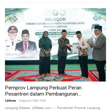
Pemprov Lampung Perkuat Peran
Pesantren dalam Pembangunan...
LGNews
-
8 Agustus 2026 10:05
Lampung Selatan, LGNews.com ---- Pemerintah Provinsi Lampung