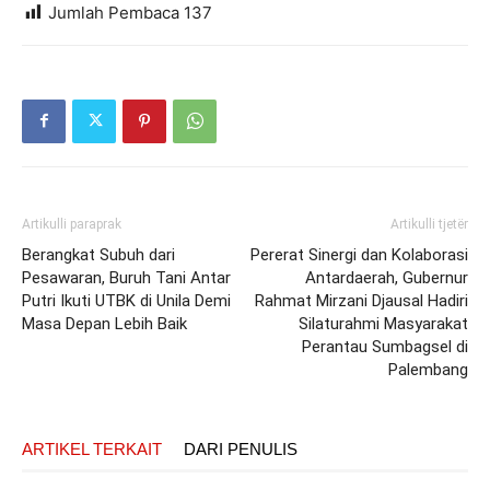
Jumlah Pembaca
137
Artikulli paraprak
Artikulli tjetër
Berangkat Subuh dari
Pererat Sinergi dan Kolaborasi
Pesawaran, Buruh Tani Antar
Antardaerah, Gubernur
Putri Ikuti UTBK di Unila Demi
Rahmat Mirzani Djausal Hadiri
Masa Depan Lebih Baik
Silaturahmi Masyarakat
Perantau Sumbagsel di
Palembang
ARTIKEL TERKAIT
DARI PENULIS