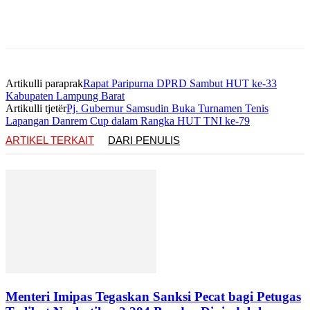
Artikulli paraprak
Rapat Paripurna DPRD Sambut HUT ke-33
Kabupaten Lampung Barat
Artikulli tjetër
Pj. Gubernur Samsudin Buka Turnamen Tenis
Lapangan Danrem Cup dalam Rangka HUT TNI ke-79
ARTIKEL TERKAIT
DARI PENULIS
Menteri Imipas Tegaskan Sanksi Pecat bagi Petugas