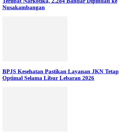
Terlibat Narkotika, 2.284 Bandar Dipindah ke
Nusakambangan
BPJS Kesehatan Pastikan Layanan JKN Tetap
Optimal Selama Libur Lebaran 2026