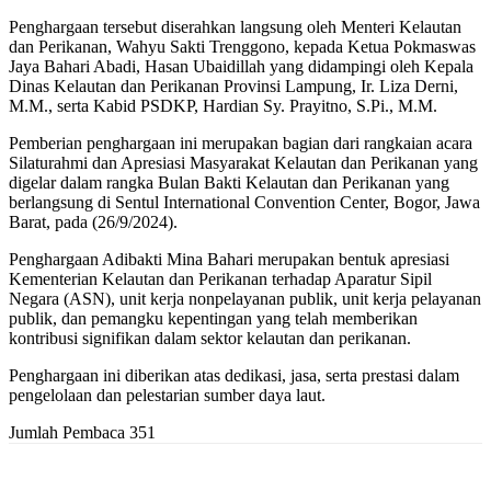
Penghargaan tersebut diserahkan langsung oleh Menteri Kelautan
dan Perikanan, Wahyu Sakti Trenggono, kepada Ketua Pokmaswas
Jaya Bahari Abadi, Hasan Ubaidillah yang didampingi oleh Kepala
Dinas Kelautan dan Perikanan Provinsi Lampung, Ir. Liza Derni,
M.M., serta Kabid PSDKP, Hardian Sy. Prayitno, S.Pi., M.M.
Pemberian penghargaan ini merupakan bagian dari rangkaian acara
Silaturahmi dan Apresiasi Masyarakat Kelautan dan Perikanan yang
digelar dalam rangka Bulan Bakti Kelautan dan Perikanan yang
berlangsung di Sentul International Convention Center, Bogor, Jawa
Barat, pada (26/9/2024).
Penghargaan Adibakti Mina Bahari merupakan bentuk apresiasi
Kementerian Kelautan dan Perikanan terhadap Aparatur Sipil
Negara (ASN), unit kerja nonpelayanan publik, unit kerja pelayanan
publik, dan pemangku kepentingan yang telah memberikan
kontribusi signifikan dalam sektor kelautan dan perikanan.
Penghargaan ini diberikan atas dedikasi, jasa, serta prestasi dalam
pengelolaan dan pelestarian sumber daya laut.
Jumlah Pembaca
351