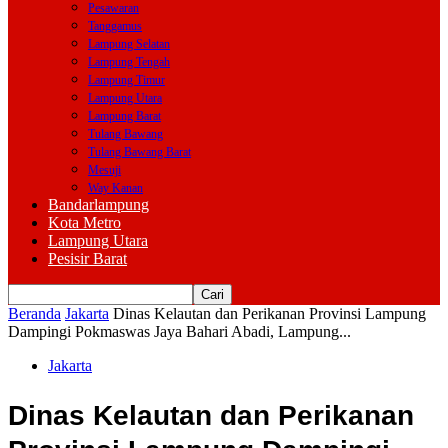
Pesawaran
Tanggamus
Lampung Selatan
Lampung Tengah
Lampung Timur
Lampung Utara
Lampung Barat
Tulang Bawang
Tulang Bawang Barat
Mesuji
Way Kanan
Bandarlampung
Kota Metro
Lampung Utara
Pesisir Barat
Beranda
Jakarta
Dinas Kelautan dan Perikanan Provinsi Lampung
Dampingi Pokmaswas Jaya Bahari Abadi, Lampung...
Jakarta
Dinas Kelautan dan Perikanan