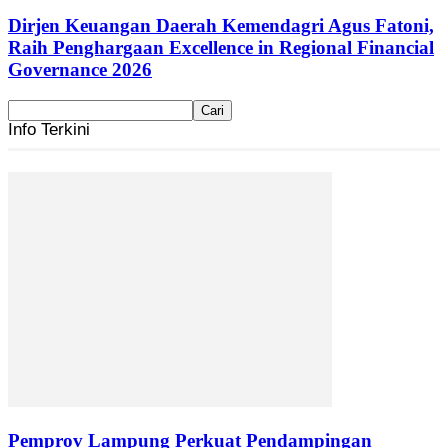
Dirjen Keuangan Daerah Kemendagri Agus Fatoni,
Raih Penghargaan Excellence in Regional Financial
Governance 2026
Info Terkini
Pemprov Lampung Perkuat Pendampingan