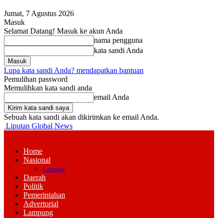
Jumat, 7 Agustus 2026
Masuk
Selamat Datang! Masuk ke akun Anda
nama pengguna
kata sandi Anda
Lupa kata sandi Anda? mendapatkan bantuan
Pemulihan password
Memulihkan kata sandi anda
email Anda
Sebuah kata sandi akan dikirimkan ke email Anda.
Liputan Global News
Home
Nasional
Lampung
Daerah
Politik
Pemerintahan
Advertorial
Lampung