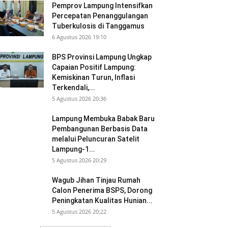
Pemprov Lampung Intensifkan
Percepatan Penanggulangan
Tuberkulosis di Tanggamus
6 Agustus 2026 19:10
BPS Provinsi Lampung Ungkap
Capaian Positif Lampung:
Kemiskinan Turun, Inflasi
Terkendali,...
5 Agustus 2026 20:36
Lampung Membuka Babak Baru
Pembangunan Berbasis Data
melalui Peluncuran Satelit
Lampung-1...
5 Agustus 2026 20:29
Wagub Jihan Tinjau Rumah
Calon Penerima BSPS, Dorong
Peningkatan Kualitas Hunian...
5 Agustus 2026 20:22