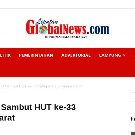
LITIK
PEMERINTAHAN
ADVERTORIAL
LAMPUNG
Liputan
PRD Sambut HUT ke-33 Kabupaten Lampung Barat
Global
 Sambut HUT ke-33
arat
In