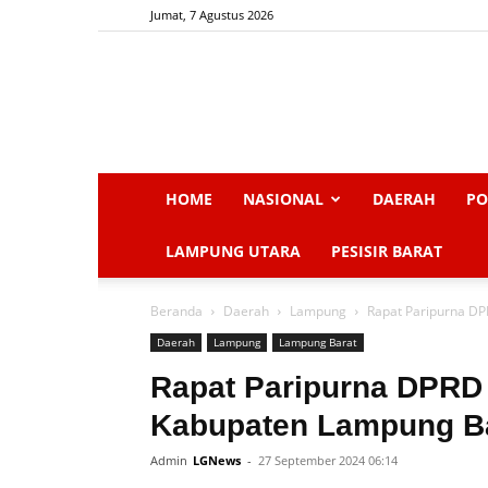
Jumat, 7 Agustus 2026
HOME
NASIONAL
DAERAH
PO
LAMPUNG UTARA
PESISIR BARAT
Beranda
Daerah
Lampung
Rapat Paripurna D
Daerah
Lampung
Lampung Barat
Rapat Paripurna DPRD
Kabupaten Lampung B
Admin
LGNews
-
27 September 2024 06:14