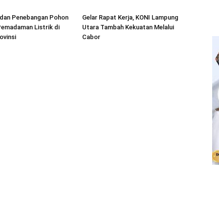
r dan Penebangan Pohon
Gelar Rapat Kerja, KONI Lampung
emadaman Listrik di
Utara Tambah Kekuatan Melalui
ovinsi
Cabor