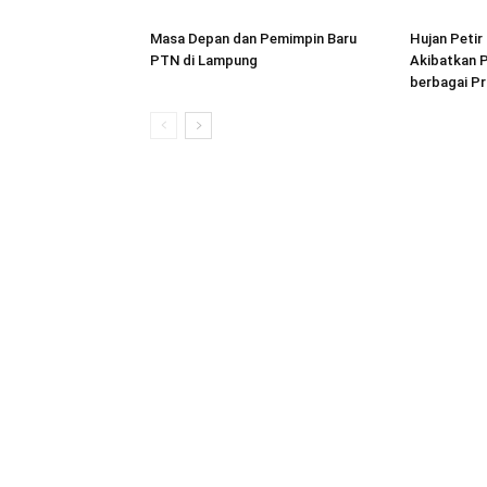
Masa Depan dan Pemimpin Baru
Hujan Peti
PTN di Lampung
Akibatkan P
berbagai Pr