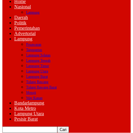
Home
Nasional
Lampung
Daerah
Politik
Pemerintahan
Advertorial
Lampung
Pesawaran
Tanggamus
Lampung Selatan
Lampung Tengah
Lampung Timur
Lampung Utara
Lampung Barat
Tulang Bawang
Tulang Bawang Barat
Mesuji
Way Kanan
Bandarlampung
Kota Metro
Lampung Utara
Pesisir Barat