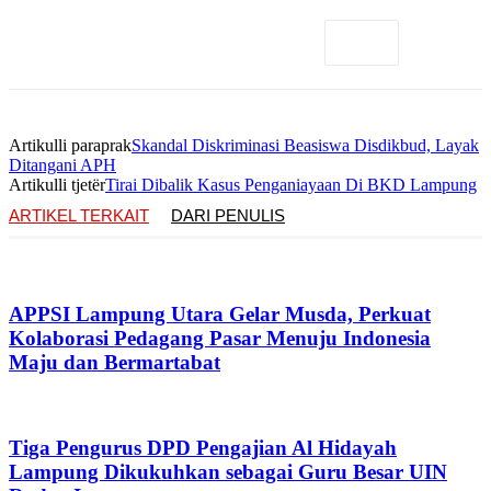
Artikulli paraprak
Skandal Diskriminasi Beasiswa Disdikbud, Layak
Ditangani APH
Artikulli tjetër
Tirai Dibalik Kasus Penganiayaan Di BKD Lampung
ARTIKEL TERKAIT
DARI PENULIS
APPSI Lampung Utara Gelar Musda, Perkuat
Kolaborasi Pedagang Pasar Menuju Indonesia
Maju dan Bermartabat
Tiga Pengurus DPD Pengajian Al Hidayah
Lampung Dikukuhkan sebagai Guru Besar UIN