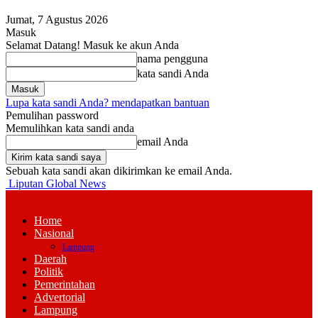
Jumat, 7 Agustus 2026
Masuk
Selamat Datang! Masuk ke akun Anda
nama pengguna
kata sandi Anda
Lupa kata sandi Anda? mendapatkan bantuan
Pemulihan password
Memulihkan kata sandi anda
email Anda
Sebuah kata sandi akan dikirimkan ke email Anda.
Liputan Global News
Home
Nasional
Lampung
Daerah
Politik
Pemerintahan
Advertorial
Lampung