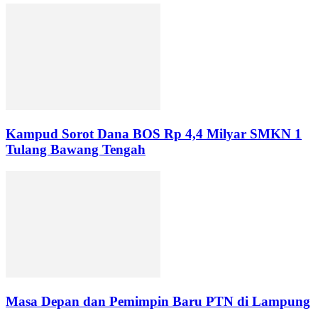
Kampud Sorot Dana BOS Rp 4,4 Milyar SMKN 1
Tulang Bawang Tengah
Masa Depan dan Pemimpin Baru PTN di Lampung