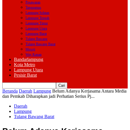
Pesawaran
Tanggamus
Lampung Selatan
Lampung Tengah
Lampung Timur
Lampung Utara
Lampung Barat
Tulang Bawang
Tulang Bawang Barat
Mesuji
Way Kanan
Bandarlampung
Kota Metro
Lampung Utara
Pesisir Barat
Beranda
Daerah
Lampung
Belum Adanya Kerjasama Antara Media
dan Pemkab Diharapkan jadi Perhatian Serius Pj...
Daerah
Lampung
Tulang Bawang Barat