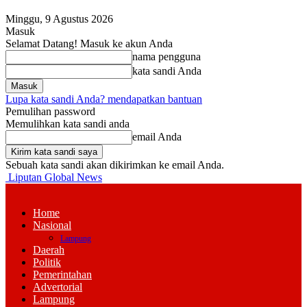
Minggu, 9 Agustus 2026
Masuk
Selamat Datang! Masuk ke akun Anda
nama pengguna
kata sandi Anda
Lupa kata sandi Anda? mendapatkan bantuan
Pemulihan password
Memulihkan kata sandi anda
email Anda
Sebuah kata sandi akan dikirimkan ke email Anda.
Liputan Global News
Home
Nasional
Lampung
Daerah
Politik
Pemerintahan
Advertorial
Lampung