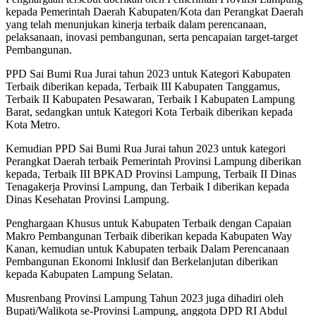
kepada Pemerintah Daerah Kabupaten/Kota dan Perangkat Daerah
yang telah menunjukan kinerja terbaik dalam perencanaan,
pelaksanaan, inovasi pembangunan, serta pencapaian target-target
Pembangunan.
PPD Sai Bumi Rua Jurai tahun 2023 untuk Kategori Kabupaten
Terbaik diberikan kepada, Terbaik III Kabupaten Tanggamus,
Terbaik II Kabupaten Pesawaran, Terbaik I Kabupaten Lampung
Barat, sedangkan untuk Kategori Kota Terbaik diberikan kepada
Kota Metro.
Kemudian PPD Sai Bumi Rua Jurai tahun 2023 untuk kategori
Perangkat Daerah terbaik Pemerintah Provinsi Lampung diberikan
kepada, Terbaik III BPKAD Provinsi Lampung, Terbaik II Dinas
Tenagakerja Provinsi Lampung, dan Terbaik I diberikan kepada
Dinas Kesehatan Provinsi Lampung.
Penghargaan Khusus untuk Kabupaten Terbaik dengan Capaian
Makro Pembangunan Terbaik diberikan kepada Kabupaten Way
Kanan, kemudian untuk Kabupaten terbaik Dalam Perencanaan
Pembangunan Ekonomi Inklusif dan Berkelanjutan diberikan
kepada Kabupaten Lampung Selatan.
Musrenbang Provinsi Lampung Tahun 2023 juga dihadiri oleh
Bupati/Walikota se-Provinsi Lampung, anggota DPD RI Abdul