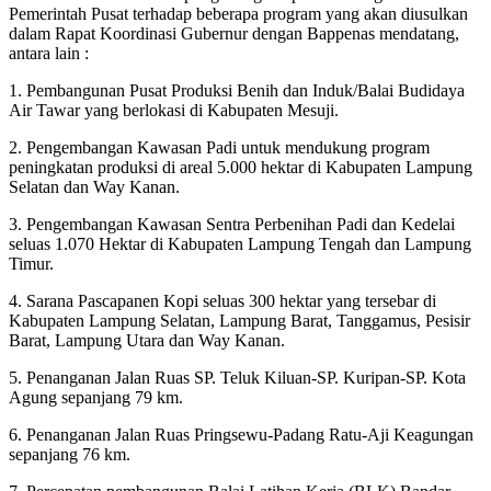
Pemerintah Pusat terhadap beberapa program yang akan diusulkan
dalam Rapat Koordinasi Gubernur dengan Bappenas mendatang,
antara lain :
1. Pembangunan Pusat Produksi Benih dan Induk/Balai Budidaya
Air Tawar yang berlokasi di Kabupaten Mesuji.
2. Pengembangan Kawasan Padi untuk mendukung program
peningkatan produksi di areal 5.000 hektar di Kabupaten Lampung
Selatan dan Way Kanan.
3. Pengembangan Kawasan Sentra Perbenihan Padi dan Kedelai
seluas 1.070 Hektar di Kabupaten Lampung Tengah dan Lampung
Timur.
4. Sarana Pascapanen Kopi seluas 300 hektar yang tersebar di
Kabupaten Lampung Selatan, Lampung Barat, Tanggamus, Pesisir
Barat, Lampung Utara dan Way Kanan.
5. Penanganan Jalan Ruas SP. Teluk Kiluan-SP. Kuripan-SP. Kota
Agung sepanjang 79 km.
6. Penanganan Jalan Ruas Pringsewu-Padang Ratu-Aji Keagungan
sepanjang 76 km.