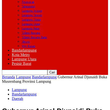
Pesawaran
Tanggamus
Lampung Selatan
Lampung Tengah
Lampung Timur
Lampung Utara
Lampung Barat
Tulang Bawang
Tulang Bawang Barat
Mesuji
Way Kanan
Bandarlampung
Kota Metro
Lampung Utara
Pesisir Barat
Beranda
Lampung
Bandarlampung
Gubernur Arinal Djunaidi Buka
Musrenbang Provinsi Lampung
Lampung
Bandarlampung
Daerah