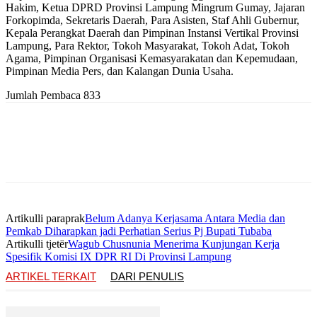
Hakim, Ketua DPRD Provinsi Lampung Mingrum Gumay, Jajaran
Forkopimda, Sekretaris Daerah, Para Asisten, Staf Ahli Gubernur,
Kepala Perangkat Daerah dan Pimpinan Instansi Vertikal Provinsi
Lampung, Para Rektor, Tokoh Masyarakat, Tokoh Adat, Tokoh
Agama, Pimpinan Organisasi Kemasyarakatan dan Kepemudaan,
Pimpinan Media Pers, dan Kalangan Dunia Usaha.
Jumlah Pembaca
833
Artikulli paraprak
Belum Adanya Kerjasama Antara Media dan
Pemkab Diharapkan jadi Perhatian Serius Pj Bupati Tubaba
Artikulli tjetër
Wagub Chusnunia Menerima Kunjungan Kerja
Spesifik Komisi IX DPR RI Di Provinsi Lampung
ARTIKEL TERKAIT
DARI PENULIS