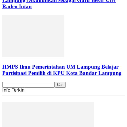
Lampung Dikukuhkan sebagai Guru Besar UIN
Raden Intan
HMPS Ilmu Pemerintahan UM Lampung Belajar
Partisipasi Pemilih di KPU Kota Bandar Lampung
Info Terkini