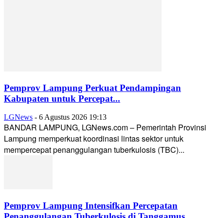
Pemprov Lampung Perkuat Pendampingan
Kabupaten untuk Percepat...
LGNews
-
6 Agustus 2026 19:13
BANDAR LAMPUNG, LGNews.com – Pemerintah Provinsi
Lampung memperkuat koordinasi lintas sektor untuk
mempercepat penanggulangan tuberkulosis (TBC)...
Pemprov Lampung Intensifkan Percepatan
Penanggulangan Tuberkulosis di Tanggamus