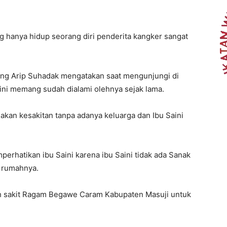
ng hanya hidup seorang diri penderita kangker sangat
ang Arip Suhadak mengatakan saat mengunjungi di
ini memang sudah dialami olehnya sejak lama.
sakan kesakitan tanpa adanya keluarga dan Ibu Saini
rhatikan ibu Saini karena ibu Saini tidak ada Sanak
i rumahnya.
mah sakit Ragam Begawe Caram Kabupaten Masuji untuk