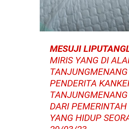
MESUJI
LIPUTANG
MIRIS YANG DI AL
TANJUNGMENANG R
PENDERITA KANKER
TANJUNGMENANG 
DARI PEMERINTAH
YANG HIDUP SEORA