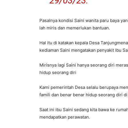
29/03/23.
Pasalnya kondisi Saini wanita paru baya ya
lah miris dan memerlukan bantuan.
Hal itu di katakan kepala Desa Tanjungmen
kediaman Saini mengatakan penyakit Ibu Sa
Mirisnya lagi Saini hanya seorang diri mera
hidup seorang diri
Kami pemerintah Desa selalu berupaya mempe
famili dan benar benar hidup seorang diri d
Saat ini ibu Saini sedang kita bawa ke ru
mendapatkan perawatan.