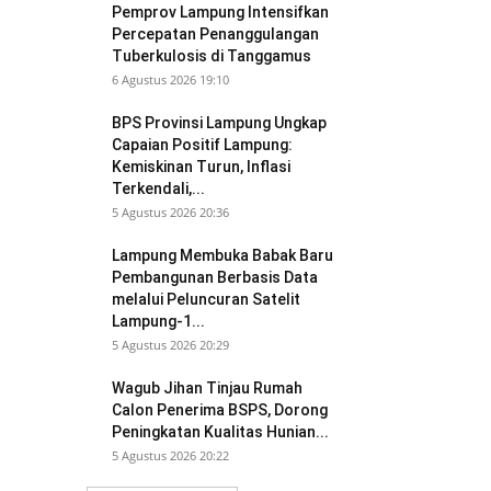
Pemprov Lampung Intensifkan
Percepatan Penanggulangan
Tuberkulosis di Tanggamus
6 Agustus 2026 19:10
BPS Provinsi Lampung Ungkap
Capaian Positif Lampung:
Kemiskinan Turun, Inflasi
Terkendali,...
5 Agustus 2026 20:36
Lampung Membuka Babak Baru
Pembangunan Berbasis Data
melalui Peluncuran Satelit
Lampung-1...
5 Agustus 2026 20:29
Wagub Jihan Tinjau Rumah
Calon Penerima BSPS, Dorong
Peningkatan Kualitas Hunian...
5 Agustus 2026 20:22