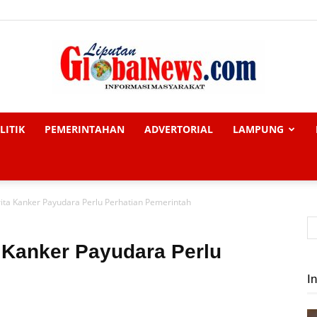
LITIK
PEMERINTAHAN
ADVERTORIAL
LAMPUNG
Liputan
rita Kanker Payudara Perlu Perhatian Pemerintah
Global
a Kanker Payudara Perlu
In