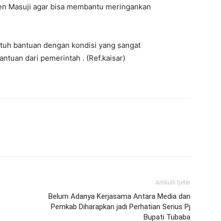
en Masuji agar bisa membantu meringankan
tuh bantuan dengan kondisi yang sangat
antuan dari pemerintah . (Ref.kaisar)
Artikulli tjetër
Belum Adanya Kerjasama Antara Media dan
Pemkab Diharapkan jadi Perhatian Serius Pj
Bupati Tubaba