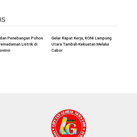
IS
r dan Penebangan Pohon
Gelar Rapat Kerja, KONI Lampung
emadaman Listrik di
Utara Tambah Kekuatan Melalui
ovinsi
Cabor