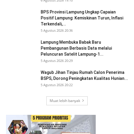
6 Agustus 2026 19:10
BPS Provinsi Lampung Ungkap Capaian
Positif Lampung: Kemiskinan Turun, Inflasi
Terkendali,...
5 Agustus 2026 20:36
Lampung Membuka Babak Baru
Pembangunan Berbasis Data melalui
Peluncuran Satelit Lampung-1...
5 Agustus 2026 20:29
Wagub Jihan Tinjau Rumah Calon Penerima
BSPS, Dorong Peningkatan Kualitas Hunian...
5 Agustus 2026 20:22
Muat lebih banyak