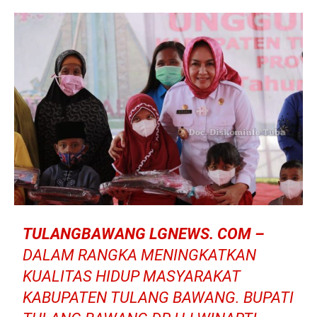
TULANGBAWANG LGNEWS. COM –
DALAM RANGKA MENINGKATKAN
KUALITAS HIDUP MASYARAKAT
KABUPATEN TULANG BAWANG. BUPATI