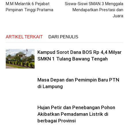
M.M Melantik 6 Pejabat
Siswa-Siswi SMAN 3 Menggala
Pimpinan Tinggi Pratama
Mendapatkan Prestasi dan
Juara
ARTIKEL TERKAIT
DARI PENULIS
Kampud Sorot Dana BOS Rp 4,4 Milyar
SMKN 1 Tulang Bawang Tengah
Masa Depan dan Pemimpin Baru PTN
di Lampung
Hujan Petir dan Penebangan Pohon
Akibatkan Pemadaman Listrik di
berbagai Provinsi