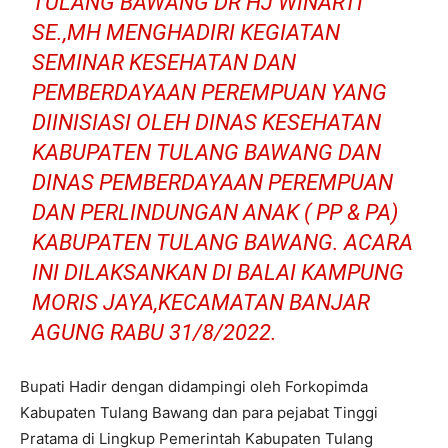
TULANG BAWANG DR HJ WINARTI
SE.,MH MENGHADIRI KEGIATAN
SEMINAR KESEHATAN DAN
PEMBERDAYAAN PEREMPUAN YANG
DIINISIASI OLEH DINAS KESEHATAN
KABUPATEN TULANG BAWANG DAN
DINAS PEMBERDAYAAN PEREMPUAN
DAN PERLINDUNGAN ANAK ( PP & PA)
KABUPATEN TULANG BAWANG. ACARA
INI DILAKSANKAN DI BALAI KAMPUNG
MORIS JAYA,KECAMATAN BANJAR
AGUNG RABU 31/8/2022.
Bupati Hadir dengan didampingi oleh Forkopimda
Kabupaten Tulang Bawang dan para pejabat Tinggi
Pratama di Lingkup Pemerintah Kabupaten Tulang