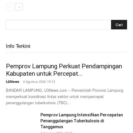
Info Terkini
Pemprov Lampung Perkuat Pendampingan
Kabupaten untuk Percepat...
LGNews
-
6 Agustus 2026 19:13
BANDAR LAMPUNG, LGNews.com – Pemerintah Provinsi Lampung
memperkuat koordinasi lintas sektor untuk mempercepat
penanggulangan tuberkulosis (TBC)...
Pemprov Lampung Intensifkan Percepatan
Penanggulangan Tuberkulosis di
Tanggamus