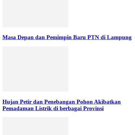
Masa Depan dan Pemimpin Baru PTN di Lampung
Hujan Petir dan Penebangan Pohon Akibatkan
Pemadaman Listrik di berbagai Provinsi