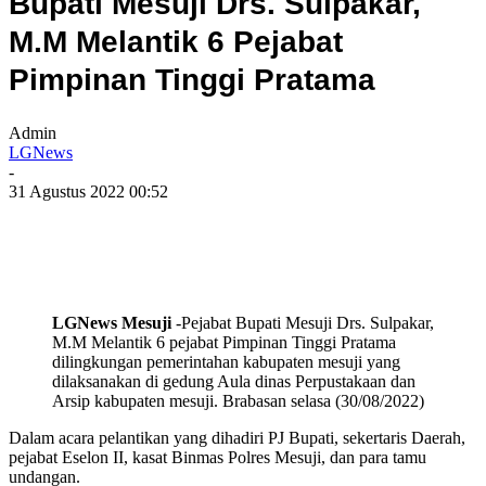
Bupati Mesuji Drs. Sulpakar,
M.M Melantik 6 Pejabat
Pimpinan Tinggi Pratama
Admin
LGNews
-
31 Agustus 2022 00:52
LGNews Mesuji
-Pejabat Bupati Mesuji Drs. Sulpakar,
M.M Melantik 6 pejabat Pimpinan Tinggi Pratama
dilingkungan pemerintahan kabupaten mesuji yang
dilaksanakan di gedung Aula dinas Perpustakaan dan
Arsip kabupaten mesuji. Brabasan selasa (30/08/2022)
Dalam acara pelantikan yang dihadiri PJ Bupati, sekertaris Daerah,
pejabat Eselon II, kasat Binmas Polres Mesuji, dan para tamu
undangan.