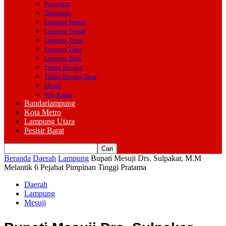
Pesawaran
Tanggamus
Lampung Selatan
Lampung Tengah
Lampung Timur
Lampung Utara
Lampung Barat
Tulang Bawang
Tulang Bawang Barat
Mesuji
Way Kanan
Bandarlampung
Kota Metro
Lampung Utara
Pesisir Barat
Beranda
Daerah
Lampung
Bupati Mesuji Drs. Sulpakar, M.M
Melantik 6 Pejabat Pimpinan Tinggi Pratama
Daerah
Lampung
Mesuji