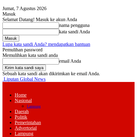
Jumat, 7 Agustus 2026
Masuk
Selamat Datang! Masuk ke akun Anda
nama pengguna
kata sandi Anda
Lupa kata sandi Anda? mendapatkan bantuan
Pemulihan password
Memulihkan kata sandi anda
email Anda
Sebuah kata sandi akan dikirimkan ke email Anda.
Liputan Global News
Home
Nasional
Lampung
Daerah
Politik
Pemerintahan
Advertorial
Lampung