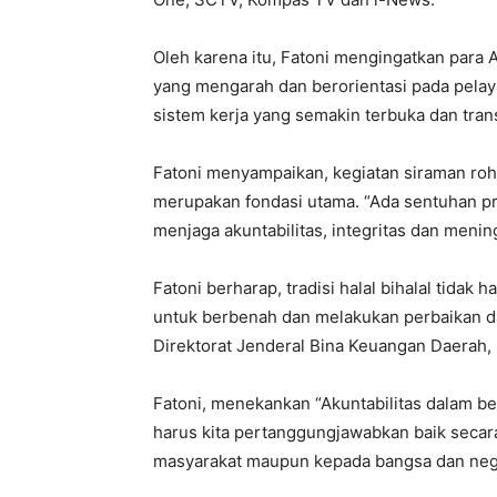
Oleh karena itu, Fatoni mengingatkan para 
yang mengarah dan berorientasi pada pelay
sistem kerja yang semakin terbuka dan trans
Fatoni menyampaikan, kegiatan siraman roh
merupakan fondasi utama. “Ada sentuhan pr
menjaga akuntabilitas, integritas dan meni
Fatoni berharap, tradisi halal bihalal tida
untuk berbenah dan melakukan perbaikan dan
Direktorat Jenderal Bina Keuangan Daerah,
Fatoni, menekankan “Akuntabilitas dalam bek
harus kita pertanggungjawabkan baik secara
masyarakat maupun kepada bangsa dan nega