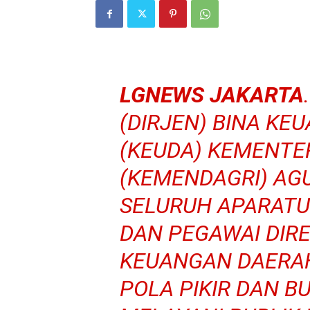
LGNEWS JAKARTA
(DIRJEN) BINA K
(KEUDA) KEMENTE
(KEMENDAGRI) AG
SELURUH APARATUR
DAN PEGAWAI DIR
KEUANGAN DAERA
POLA PIKIR DAN B