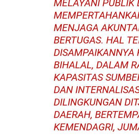
MELAYANI PUBLIK
MEMPERTAHANKAN
MENJAGA AKUNTAB
BERTUGAS. HAL T
DISAMPAIKANNYA 
BIHALAL, DALAM 
KAPASITAS SUMBE
DAN INTERNALISA
DILINGKUNGAN DI
DAERAH, BERTEMPA
KEMENDAGRI, JUMA