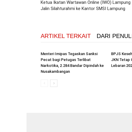
Ketua Ikatan Wartawan Online (IWO) Lampung
Jalin Silahturahmi ke Kantor SMSI Lampung
ARTIKEL TERKAIT
DARI PENUL
Menteri Imipas Tegaskan Sanksi
BPJS Keseh
Pecat bagi Petugas Terlibat
JKN Tetap 
Narkotika, 2.284 Bandar Dipindah ke
Lebaran 20
Nusakambangan