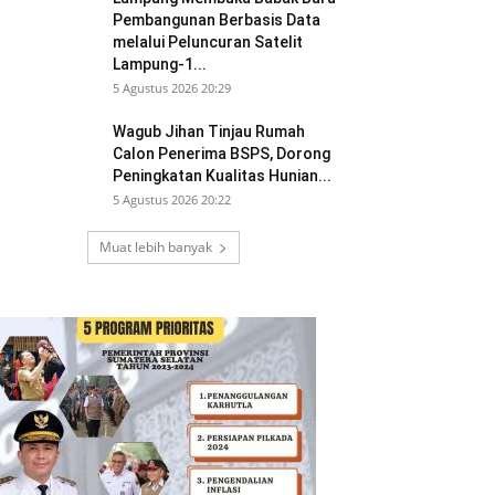
Pembangunan Berbasis Data
melalui Peluncuran Satelit
Lampung-1...
5 Agustus 2026 20:29
Wagub Jihan Tinjau Rumah
Calon Penerima BSPS, Dorong
Peningkatan Kualitas Hunian...
5 Agustus 2026 20:22
Muat lebih banyak