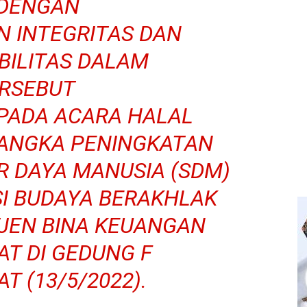
 DENGAN
 INTEGRITAS DAN
ILITAS DALAM
ERSEBUT
PADA ACARA HALAL
RANGKA PENINGKATAN
R DAYA MANUSIA (SDM)
SI BUDAYA BERAKHLAK
TJEN BINA KEUANGAN
T DI GEDUNG F
T (13/5/2022).