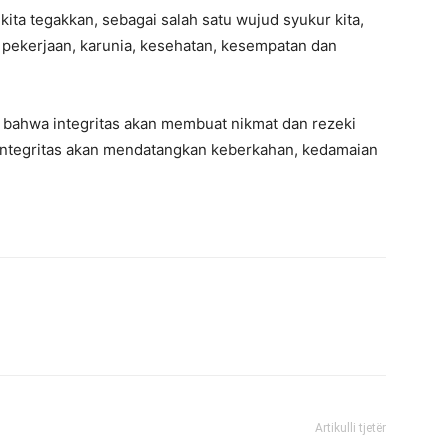
kita tegakkan, sebagai salah satu wujud syukur kita,
, pekerjaan, karunia, kesehatan, kesempatan dan
 bahwa integritas akan membuat nikmat dan rezeki
Integritas akan mendatangkan keberkahan, kedamaian
Artikulli tjetër