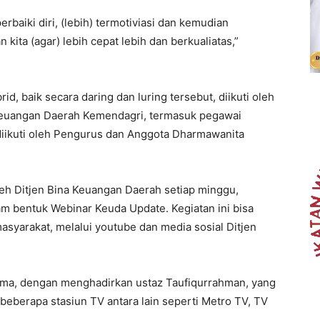
rbaiki diri, (lebih) termotiviasi dan kemudian
kita (agar) lebih cepat lebih dan berkualiatas,”
d, baik secara daring dan luring tersebut, diikuti oleh
 Keuangan Daerah Kemendagri, termasuk pegawai
diikuti oleh Pengurus dan Anggota Dharmawanita
leh Ditjen Bina Keuangan Daerah setiap minggu,
am bentuk Webinar Keuda Update. Kegiatan ini bisa
asyarakat, melalui youtube dan media sosial Ditjen
gama, dengan menghadirkan ustaz Taufiqurrahman, yang
 beberapa stasiun TV antara lain seperti Metro TV, TV