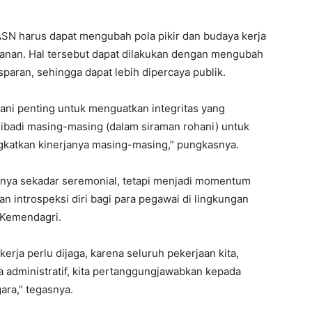
ASN harus dapat mengubah pola pikir dan budaya kerja
anan. Hal tersebut dapat dilakukan dengan mengubah
paran, sehingga dapat lebih dipercaya publik.
ani penting untuk menguatkan integritas yang
ibadi masing-masing (dalam siraman rohani) untuk
ngkatkan kinerjanya masing-masing,” pungkasnya.
k hanya sekadar seremonial, tetapi menjadi momentum
 introspeksi diri bagi para pegawai di lingkungan
 Kemendagri.
erja perlu dijaga, karena seluruh pekerjaan kita,
 administratif, kita pertanggungjawabkan kepada
ra,” tegasnya.