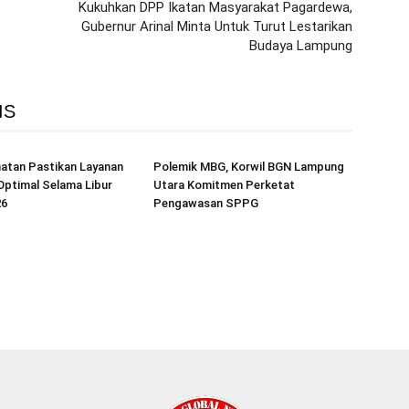
Kukuhkan DPP Ikatan Masyarakat Pagardewa,
Gubernur Arinal Minta Untuk Turut Lestarikan
Budaya Lampung
IS
atan Pastikan Layanan
Polemik MBG, Korwil BGN Lampung
Optimal Selama Libur
Utara Komitmen Perketat
26
Pengawasan SPPG