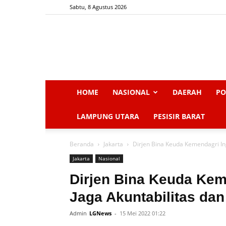
Sabtu, 8 Agustus 2026
HOME
NASIONAL
DAERAH
PO
LAMPUNG UTARA
PESISIR BARAT
Beranda
Jakarta
Dirjen Bina Keuda Kemendagri Ing
Jakarta
Nasional
Dirjen Bina Keuda Kem
Jaga Akuntabilitas dan 
Admin
LGNews
-
15 Mei 2022 01:22