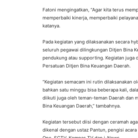
Fatoni mengingatkan, “Agar kita terus mempe
memperbaiki kinerja, memperbaiki pelayanan 
katanya.
Pada kegiatan yang dilaksanakan secara hybri
seluruh pegawai dilingkungan Ditjen Bina
pendukung atau supporting. Kegiatan juga 
Persatuan Ditjen Bina Keuangan Daerah.
“Kegiatan semacam ini rutin dilaksanakan o
bahkan satu minggu bisa beberapa kali, dal
diikuti juga oleh teman-teman Daerah dan m
Bina Keuangan Daerah,” tambahnya.
Kegiatan tersebut diisi dengan ceramah a
dikenal dengan ustaz Pantun, pengisi acara
One, SCTV, Kompas TV dan i-News.