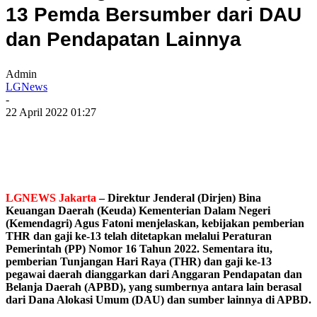
13 Pemda Bersumber dari DAU
dan Pendapatan Lainnya
Admin
LGNews
-
22 April 2022 01:27
LGNEWS Jakarta
– Direktur Jenderal (Dirjen) Bina
Keuangan Daerah (Keuda) Kementerian Dalam Negeri
(Kemendagri) Agus Fatoni menjelaskan, kebijakan pemberian
THR dan gaji ke-13 telah ditetapkan melalui Peraturan
Pemerintah (PP) Nomor 16 Tahun 2022. Sementara itu,
pemberian Tunjangan Hari Raya (THR) dan gaji ke-13
pegawai daerah dianggarkan dari Anggaran Pendapatan dan
Belanja Daerah (APBD), yang sumbernya antara lain berasal
dari Dana Alokasi Umum (DAU) dan sumber lainnya di APBD.