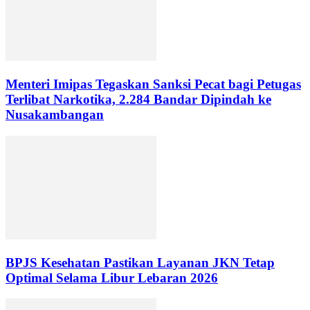
Menteri Imipas Tegaskan Sanksi Pecat bagi Petugas
Terlibat Narkotika, 2.284 Bandar Dipindah ke
Nusakambangan
BPJS Kesehatan Pastikan Layanan JKN Tetap
Optimal Selama Libur Lebaran 2026