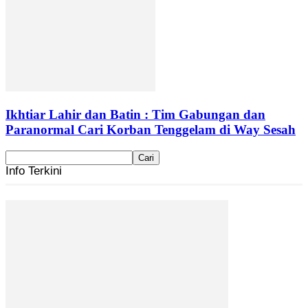
Ikhtiar Lahir dan Batin : Tim Gabungan dan
Paranormal Cari Korban Tenggelam di Way Sesah
Info Terkini