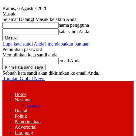
Kamis, 6 Agustus 2026
Masuk
Selamat Datang! Masuk ke akun Anda
nama pengguna
kata sandi Anda
Lupa kata sandi Anda? mendapatkan bantuan
Pemulihan password
Memulihkan kata sandi anda
email Anda
Sebuah kata sandi akan dikirimkan ke email Anda.
Liputan Global News
Home
Nasional
Lampung
Daerah
Politik
Pemerintahan
Advertorial
Lampung