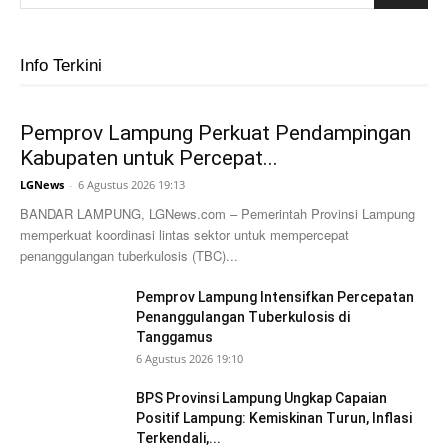
Info Terkini
Pemprov Lampung Perkuat Pendampingan
Kabupaten untuk Percepat...
LGNews
-
6 Agustus 2026 19:13
BANDAR LAMPUNG, LGNews.com – Pemerintah Provinsi Lampung
memperkuat koordinasi lintas sektor untuk mempercepat
penanggulangan tuberkulosis (TBC)...
Pemprov Lampung Intensifkan Percepatan
Penanggulangan Tuberkulosis di
Tanggamus
6 Agustus 2026 19:10
BPS Provinsi Lampung Ungkap Capaian
Positif Lampung: Kemiskinan Turun, Inflasi
Terkendali,...