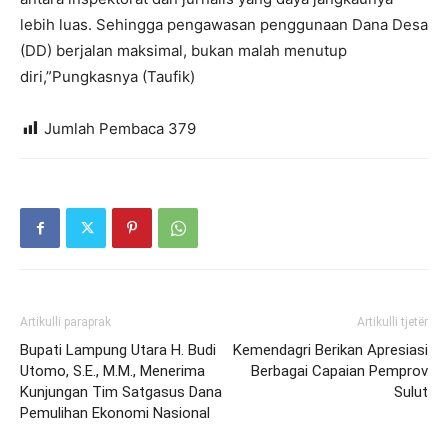
lebih luas. Sehingga pengawasan penggunaan Dana Desa
(DD) berjalan maksimal, bukan malah menutup
diri,”Pungkasnya (Taufik)
Jumlah Pembaca
379
Artikulli paraprak
Artikulli tjetër
Bupati Lampung Utara H. Budi
Kemendagri Berikan Apresiasi
Utomo, S.E., M.M., Menerima
Berbagai Capaian Pemprov
Kunjungan Tim Satgasus Dana
Sulut
Pemulihan Ekonomi Nasional