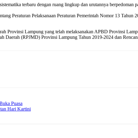
istematika terbaru dengan ruang lingkup dan urutannya berpedoman 
tang Peraturan Pelaksanaan Peraturan Pemerintah Nomor 13 Tahun 20
Daerah Provinsi Lampung yang telah melaksanakan APBD Provinsi Lam
ah Daerah (RPJMD) Provinsi Lampung Tahun 2019-2024 dan Rencana
 Buka Puasa
an Hari Kartini