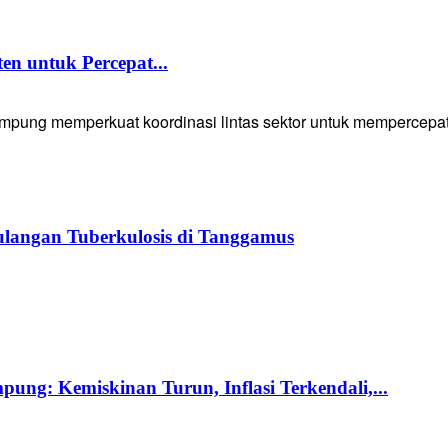
 untuk Percepat...
g memperkuat koordinasi lintas sektor untuk mempercepat p
langan Tuberkulosis di Tanggamus
ng: Kemiskinan Turun, Inflasi Terkendali,...