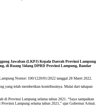
ggung Jawaban (LKPJ) Kepala Daerah Provinsi Lampung
g, di Ruang Sidang DPRD Provinsi Lampung, Bandar
 Lampung Nomor: 100/1220/01/2022 tanggal 28 Maret 2022.
ng yang telah memberikan kontribusinya. Mulai dari tahapan
rah di Provinsi Lampung selama tahun 2021. “Saya sampaikan
i Provinsi Lampung selama tahun 2021,” ujar Gubernur Arinal.