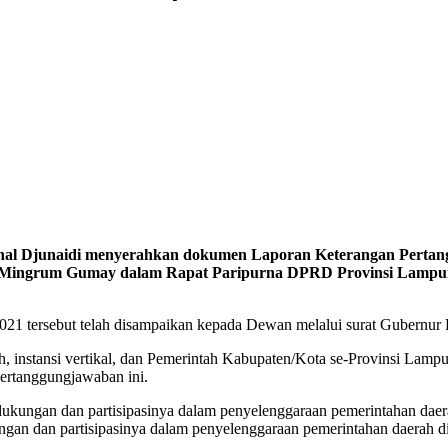
l Djunaidi menyerahkan dokumen Laporan Keterangan Pertan
Mingrum Gumay dalam Rapat Paripurna DPRD Provinsi Lampun
1 tersebut telah disampaikan kepada Dewan melalui surat Gubernur
 instansi vertikal, dan Pemerintah Kabupaten/Kota se-Provinsi Lampu
pertanggungjawaban ini.
 dukungan dan partisipasinya dalam penyelenggaraan pemerintahan dae
ngan dan partisipasinya dalam penyelenggaraan pemerintahan daerah d