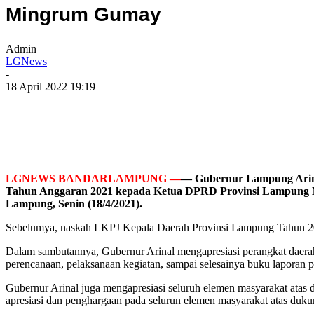
Mingrum Gumay
Admin
LGNews
-
18 April 2022 19:19
LGNEWS BANDARLAMPUNG —
— Gubernur Lampung Arina
Tahun Anggaran 2021 kepada Ketua DPRD Provinsi Lampung 
Lampung, Senin (18/4/2021).
Sebelumya, naskah LKPJ Kepala Daerah Provinsi Lampung Tahun 202
Dalam sambutannya, Gubernur Arinal mengapresiasi perangkat daerah,
perencanaan, pelaksanaan kegiatan, sampai selesainya buku laporan 
Gubernur Arinal juga mengapresiasi seluruh elemen masyarakat atas
apresiasi dan penghargaan pada selurun elemen masyarakat atas duku