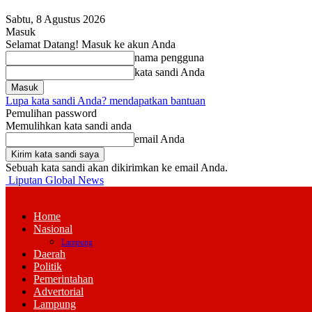
Sabtu, 8 Agustus 2026
Masuk
Selamat Datang! Masuk ke akun Anda
nama pengguna
kata sandi Anda
Lupa kata sandi Anda? mendapatkan bantuan
Pemulihan password
Memulihkan kata sandi anda
email Anda
Sebuah kata sandi akan dikirimkan ke email Anda.
Liputan Global News
Home
Nasional
Lampung
Daerah
Politik
Pemerintahan
Advertorial
Lampung