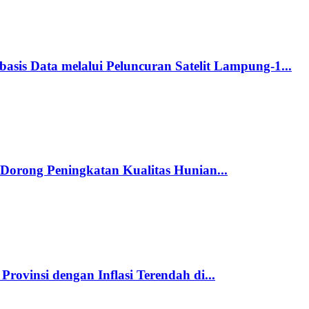
s Data melalui Peluncuran Satelit Lampung-1...
orong Peningkatan Kualitas Hunian...
rovinsi dengan Inflasi Terendah di...