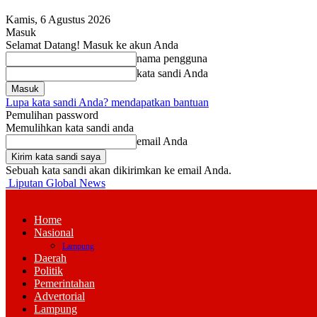
Kamis, 6 Agustus 2026
Masuk
Selamat Datang! Masuk ke akun Anda
nama pengguna
kata sandi Anda
Lupa kata sandi Anda? mendapatkan bantuan
Pemulihan password
Memulihkan kata sandi anda
email Anda
Sebuah kata sandi akan dikirimkan ke email Anda.
Liputan Global News
Home
Nasional
Lampung
Daerah
Politik
Pemerintahan
Advertorial
Lampung