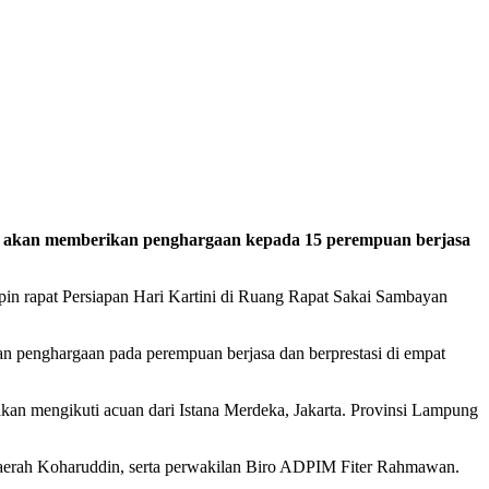
aju akan memberikan penghargaan kepada 15 perempuan berjasa
in rapat Persiapan Hari Kartini di Ruang Rapat Sakai Sambayan
an penghargaan pada perempuan berjasa dan berprestasi di empat
akan mengikuti acuan dari Istana Merdeka, Jakarta. Provinsi Lampung
Daerah Koharuddin, serta perwakilan Biro ADPIM Fiter Rahmawan.