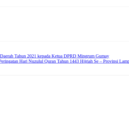
a Daerah Tahun 2021 kepada Ketua DPRD Mingrum Gumay
eringatan Hari Nuzulul Quran Tahun 1443 Hijriah Se – Provinsi Lam