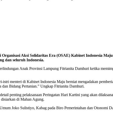
i Organisasi Aksi Solidaritas Era (OSAE) Kabinet Indonesia M
ng dan seluruh Indonesia.
erlindungan Anak Provinsi Lampung Fitrianita Damhuri ketika memimp
-istri menteri di Kabinet Indonesia Maju berniat mengadakan pemberi
 dan Bidang Pertanian.” Ungkap Fitrianita Damhuri.
tail penting pelaksanaan Peringatan Hari Kartini yang akan dilaksan
n disiarkan di Mahan Agung.
ro Umum Joko Sulistiyo, Kabag pada Biro Pemerintahan dan Otonomi 