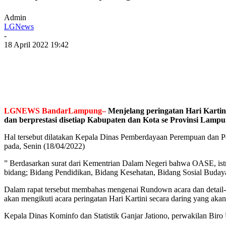
Admin
LGNews
-
18 April 2022 19:42
LGNEWS BandarLampung–
Menjelang peringatan Hari Kartin
dan berprestasi disetiap Kabupaten dan Kota se Provinsi Lampu
Hal tersebut dilatakan Kepala Dinas Pemberdayaan Perempuan dan P
pada, Senin (18/04/2022)
” Berdasarkan surat dari Kementrian Dalam Negeri bahwa OASE, istri
bidang; Bidang Pendidikan, Bidang Kesehatan, Bidang Sosial Budaya
Dalam rapat tersebut membahas mengenai Rundown acara dan detail-de
akan mengikuti acara peringatan Hari Kartini secara daring yang aka
Kepala Dinas Kominfo dan Statistik Ganjar Jationo, perwakilan Bi