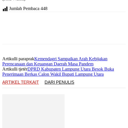
Jumlah Pembaca
448
Artikulli paraprak
Kemendagri Sampaikan Arah Kebijakan
Perencanaan dan Keuangan Daerah Masa Pandem
Artikulli tjetër
DPRD Kabupaten Lampung Utara Besok Buka
Penerimaan Berkas Calon Wakil Bupati Lampung Utara
ARTIKEL TERKAIT
DARI PENULIS