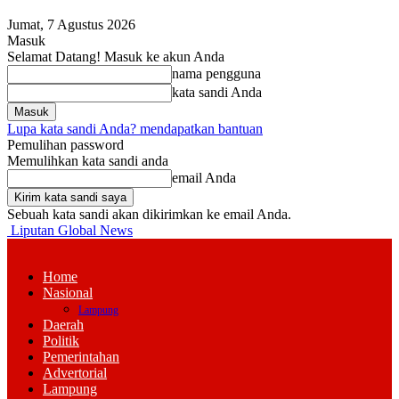
Jumat, 7 Agustus 2026
Masuk
Selamat Datang! Masuk ke akun Anda
nama pengguna
kata sandi Anda
Lupa kata sandi Anda? mendapatkan bantuan
Pemulihan password
Memulihkan kata sandi anda
email Anda
Sebuah kata sandi akan dikirimkan ke email Anda.
Liputan Global News
Home
Nasional
Lampung
Daerah
Politik
Pemerintahan
Advertorial
Lampung