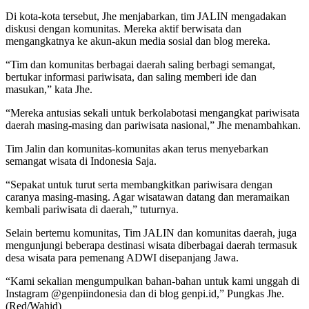
Di kota-kota tersebut, Jhe menjabarkan, tim JALIN mengadakan
diskusi dengan komunitas. Mereka aktif berwisata dan
mengangkatnya ke akun-akun media sosial dan blog mereka.
“Tim dan komunitas berbagai daerah saling berbagi semangat,
bertukar informasi pariwisata, dan saling memberi ide dan
masukan,” kata Jhe.
“Mereka antusias sekali untuk berkolabotasi mengangkat pariwisata
daerah masing-masing dan pariwisata nasional,” Jhe menambahkan.
Tim Jalin dan komunitas-komunitas akan terus menyebarkan
semangat wisata di Indonesia Saja.
“Sepakat untuk turut serta membangkitkan pariwisara dengan
caranya masing-masing. Agar wisatawan datang dan meramaikan
kembali pariwisata di daerah,” tuturnya.
Selain bertemu komunitas, Tim JALIN dan komunitas daerah, juga
mengunjungi beberapa destinasi wisata diberbagai daerah termasuk
desa wisata para pemenang ADWI disepanjang Jawa.
“Kami sekalian mengumpulkan bahan-bahan untuk kami unggah di
Instagram @genpiindonesia dan di blog genpi.id,” Pungkas Jhe.
(Red/Wahid)