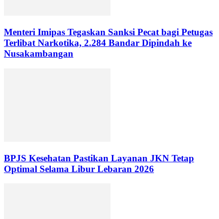
Menteri Imipas Tegaskan Sanksi Pecat bagi Petugas
Terlibat Narkotika, 2.284 Bandar Dipindah ke
Nusakambangan
BPJS Kesehatan Pastikan Layanan JKN Tetap
Optimal Selama Libur Lebaran 2026