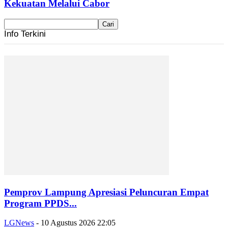
Kekuatan Melalui Cabor
Info Terkini
Pemprov Lampung Apresiasi Peluncuran Empat
Program PPDS...
LGNews
-
10 Agustus 2026 22:05