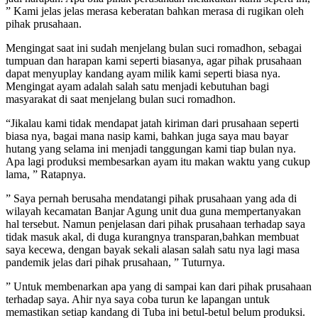
” Kami jelas jelas merasa keberatan bahkan merasa di rugikan oleh
pihak prusahaan.
Mengingat saat ini sudah menjelang bulan suci romadhon, sebagai
tumpuan dan harapan kami seperti biasanya, agar pihak prusahaan
dapat menyuplay kandang ayam milik kami seperti biasa nya.
Mengingat ayam adalah salah satu menjadi kebutuhan bagi
masyarakat di saat menjelang bulan suci romadhon.
“Jikalau kami tidak mendapat jatah kiriman dari prusahaan seperti
biasa nya, bagai mana nasip kami, bahkan juga saya mau bayar
hutang yang selama ini menjadi tanggungan kami tiap bulan nya.
Apa lagi produksi membesarkan ayam itu makan waktu yang cukup
lama, ” Ratapnya.
” Saya pernah berusaha mendatangi pihak prusahaan yang ada di
wilayah kecamatan Banjar Agung unit dua guna mempertanyakan
hal tersebut. Namun penjelasan dari pihak prusahaan terhadap saya
tidak masuk akal, di duga kurangnya transparan,bahkan membuat
saya kecewa, dengan bayak sekali alasan salah satu nya lagi masa
pandemik jelas dari pihak prusahaan, ” Tuturnya.
” Untuk membenarkan apa yang di sampai kan dari pihak prusahaan
terhadap saya. Ahir nya saya coba turun ke lapangan untuk
memastikan setiap kandang di Tuba ini betul-betul belum produksi.