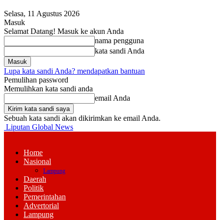
Selasa, 11 Agustus 2026
Masuk
Selamat Datang! Masuk ke akun Anda
nama pengguna
kata sandi Anda
Lupa kata sandi Anda? mendapatkan bantuan
Pemulihan password
Memulihkan kata sandi anda
email Anda
Sebuah kata sandi akan dikirimkan ke email Anda.
Liputan Global News
Home
Nasional
Lampung
Daerah
Politik
Pemerintahan
Advertorial
Lampung