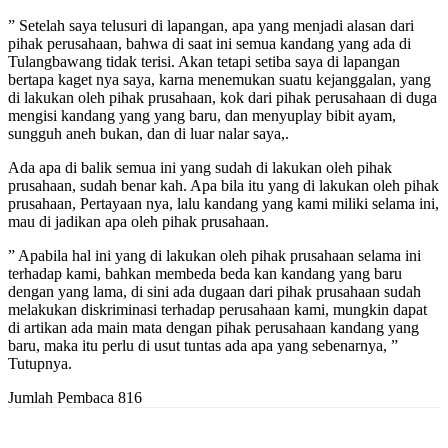
” Setelah saya telusuri di lapangan, apa yang menjadi alasan dari
pihak perusahaan, bahwa di saat ini semua kandang yang ada di
Tulangbawang tidak terisi. Akan tetapi setiba saya di lapangan
bertapa kaget nya saya, karna menemukan suatu kejanggalan, yang
di lakukan oleh pihak prusahaan, kok dari pihak perusahaan di duga
mengisi kandang yang yang baru, dan menyuplay bibit ayam,
sungguh aneh bukan, dan di luar nalar saya,.
Ada apa di balik semua ini yang sudah di lakukan oleh pihak
prusahaan, sudah benar kah. Apa bila itu yang di lakukan oleh pihak
prusahaan, Pertayaan nya, lalu kandang yang kami miliki selama ini,
mau di jadikan apa oleh pihak prusahaan.
” Apabila hal ini yang di lakukan oleh pihak prusahaan selama ini
terhadap kami, bahkan membeda beda kan kandang yang baru
dengan yang lama, di sini ada dugaan dari pihak prusahaan sudah
melakukan diskriminasi terhadap perusahaan kami, mungkin dapat
di artikan ada main mata dengan pihak perusahaan kandang yang
baru, maka itu perlu di usut tuntas ada apa yang sebenarnya, ”
Tutupnya.
Jumlah Pembaca
816