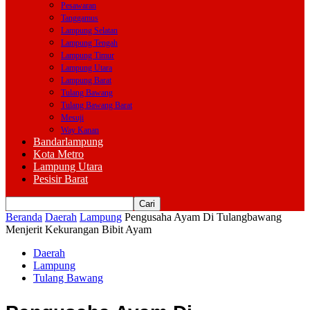
Pesawaran
Tanggamus
Lampung Selatan
Lampung Tengah
Lampung Timur
Lampung Utara
Lampung Barat
Tulang Bawang
Tulang Bawang Barat
Mesuji
Way Kanan
Bandarlampung
Kota Metro
Lampung Utara
Pesisir Barat
Beranda
Daerah
Lampung
Pengusaha Ayam Di Tulangbawang
Menjerit Kekurangan Bibit Ayam
Daerah
Lampung
Tulang Bawang