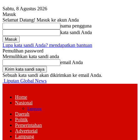
Sabtu, 8 Agustus 2026
Masuk
Selamat Datang! Masuk ke akun Anda
nama pengguna
kata sandi Anda
Lupa kata sandi Anda? mendapatkan bantuan
Pemulihan password
Memulihkan kata sandi anda
email Anda
Sebuah kata sandi akan dikirimkan ke email Anda.
Liputan Global News
Home
Nasional
Lampung
Daerah
Politik
Pemerintahan
Advertorial
Lampung