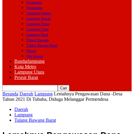
Pesawaran
Tanggamus
Lampung Selatan
Lampung Tengah
Lampung Timur
Lampung Utara
Lampung Barat
Tulang Bawang
Tulang Bawang Barat
Mesuji
Way Kanan
Bandarlampung
Kota Metro
Lampung Utara
Pesisir Barat
Beranda
Daerah
Lampung
Lemahnya Pengawasan Dana -Desa
Tahun 2021 Di Tubaba, Diduga Melanggar Permendesa
Daerah
Lampung
Tulang Bawang Barat