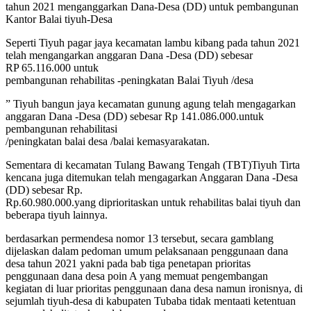
tahun 2021 menganggarkan Dana-Desa (DD) untuk pembangunan
Kantor Balai tiyuh-Desa
Seperti Tiyuh pagar jaya kecamatan lambu kibang pada tahun 2021
telah mengangarkan anggaran Dana -Desa (DD) sebesar
RP 65.116.000 untuk
pembangunan rehabilitas -peningkatan Balai Tiyuh /desa
” Tiyuh bangun jaya kecamatan gunung agung telah mengagarkan
anggaran Dana -Desa (DD) sebesar Rp 141.086.000.untuk
pembangunan rehabilitasi
/peningkatan balai desa /balai kemasyarakatan.
Sementara di kecamatan Tulang Bawang Tengah (TBT)Tiyuh Tirta
kencana juga ditemukan telah mengagarkan Anggaran Dana -Desa
(DD) sebesar Rp.
Rp.60.980.000.yang diprioritaskan untuk rehabilitas balai tiyuh dan
beberapa tiyuh lainnya.
berdasarkan permendesa nomor 13 tersebut, secara gamblang
dijelaskan dalam pedoman umum pelaksanaan penggunaan dana
desa tahun 2021 yakni pada bab tiga penetapan prioritas
penggunaan dana desa poin A yang memuat pengembangan
kegiatan di luar prioritas penggunaan dana desa namun ironisnya, di
sejumlah tiyuh-desa di kabupaten Tubaba tidak mentaati ketentuan