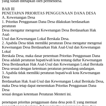
yang sudah ditetapkan oleh permendesa.
BAB III
PENETAPAN PRIORITAS PENGGUNAAN DANA DESA
A. Kewenangan Desa
1. Prioritas Penggunaan Dana Desa dilakukan berdasarkan
peraturan
Desa mengatur mengenai Kewenangan Desa Berdasarkan Hak
Asal-
Usul dan Kewenangan Lokal Berskala Desa.
2. Apabila Desa tidak memiliki peraturan Desa mengatur mengenai
Kewenangan Desa Berdasarkan Hak Asal-Usul dan Kewenangan
Lokal
Berskala Desa, maka dasar penentuan Prioritas Penggunaan Dana
Desa adalah peraturan bupati/wali kota tentang daftar Kewenangan
Desa Berdasarkan Hak Asal-Usul dan Kewenangan Lokal Berskala
Desa sesuai dengan ketentuan peraturan perundang-undangan.
3. Apabila tidak memiliki peraturan bupati/wali kota Kewenangan
Desa
Berdasarkan Hak Asal-Usul dan Kewenangan Lokal Berskala Desa,
maka Desa tetap dapat menentukan Prioritas Penggunaan Dana
Desa
sesuai dengan ketentuan Peraturan Menteri ini.
penetapan prioritas penggunaan dana desa poin E yang memuat