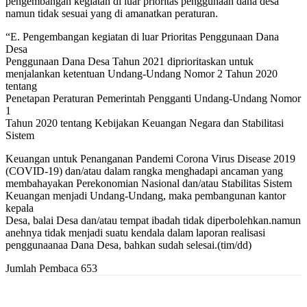
pengembangan kegiatan di luar prioritas penggunaan dana desa
namun tidak sesuai yang di amanatkan peraturan.
“E. Pengembangan kegiatan di luar Prioritas Penggunaan Dana
Desa
Penggunaan Dana Desa Tahun 2021 diprioritaskan untuk
menjalankan ketentuan Undang-Undang Nomor 2 Tahun 2020
tentang
Penetapan Peraturan Pemerintah Pengganti Undang-Undang Nomor
1
Tahun 2020 tentang Kebijakan Keuangan Negara dan Stabilitasi
Sistem
Keuangan untuk Penanganan Pandemi Corona Virus Disease 2019
(COVID-19) dan/atau dalam rangka menghadapi ancaman yang
membahayakan Perekonomian Nasional dan/atau Stabilitas Sistem
Keuangan menjadi Undang-Undang, maka pembangunan kantor
kepala
Desa, balai Desa dan/atau tempat ibadah tidak diperbolehkan.namun
anehnya tidak menjadi suatu kendala dalam laporan realisasi
penggunaanaa Dana Desa, bahkan sudah selesai.(tim/dd)
Jumlah Pembaca
653