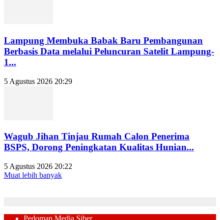
Lampung Membuka Babak Baru Pembangunan
Berbasis Data melalui Peluncuran Satelit Lampung-
1...
5 Agustus 2026 20:29
Wagub Jihan Tinjau Rumah Calon Penerima
BSPS, Dorong Peningkatan Kualitas Hunian...
5 Agustus 2026 20:22
Muat lebih banyak
Pedoman Media Siber