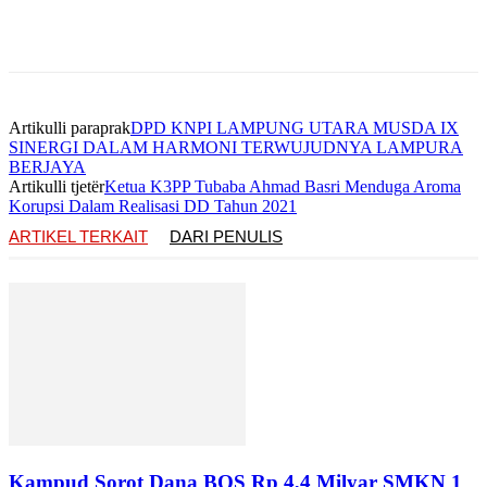
Artikulli paraprak
DPD KNPI LAMPUNG UTARA MUSDA IX
SINERGI DALAM HARMONI TERWUJUDNYA LAMPURA
BERJAYA
Artikulli tjetër
Ketua K3PP Tubaba Ahmad Basri Menduga Aroma
Korupsi Dalam Realisasi DD Tahun 2021
ARTIKEL TERKAIT
DARI PENULIS
Kampud Sorot Dana BOS Rp 4,4 Milyar SMKN 1