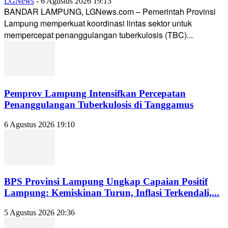
LGNews
-
6 Agustus 2026 19:13
BANDAR LAMPUNG, LGNews.com – Pemerintah Provinsi
Lampung memperkuat koordinasi lintas sektor untuk
mempercepat penanggulangan tuberkulosis (TBC)...
Pemprov Lampung Intensifkan Percepatan
Penanggulangan Tuberkulosis di Tanggamus
6 Agustus 2026 19:10
BPS Provinsi Lampung Ungkap Capaian Positif
Lampung: Kemiskinan Turun, Inflasi Terkendali,...
5 Agustus 2026 20:36