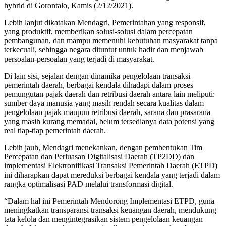
hybrid di Gorontalo, Kamis (2/12/2021).
Lebih lanjut dikatakan Mendagri, Pemerintahan yang responsif,
yang produktif, memberikan solusi-solusi dalam percepatan
pembangunan, dan mampu memenuhi kebutuhan masyarakat tanpa
terkecuali, sehingga negara dituntut untuk hadir dan menjawab
persoalan-persoalan yang terjadi di masyarakat.
Di lain sisi, sejalan dengan dinamika pengelolaan transaksi
pemerintah daerah, berbagai kendala dihadapi dalam proses
pemungutan pajak daerah dan retribusi daerah antara lain meliputi:
sumber daya manusia yang masih rendah secara kualitas dalam
pengelolaan pajak maupun retribusi daerah, sarana dan prasarana
yang masih kurang memadai, belum tersedianya data potensi yang
real tiap-tiap pemerintah daerah.
Lebih jauh, Mendagri menekankan, dengan pembentukan Tim
Percepatan dan Perluasan Digitalisasi Daerah (TP2DD) dan
implementasi Elektronifikasi Transaksi Pemerintah Daerah (ETPD)
ini diharapkan dapat mereduksi berbagai kendala yang terjadi dalam
rangka optimalisasi PAD melalui transformasi digital.
“Dalam hal ini Pemerintah Mendorong Implementasi ETPD, guna
meningkatkan transparansi transaksi keuangan daerah, mendukung
tata kelola dan mengintegrasikan sistem pengelolaan keuangan