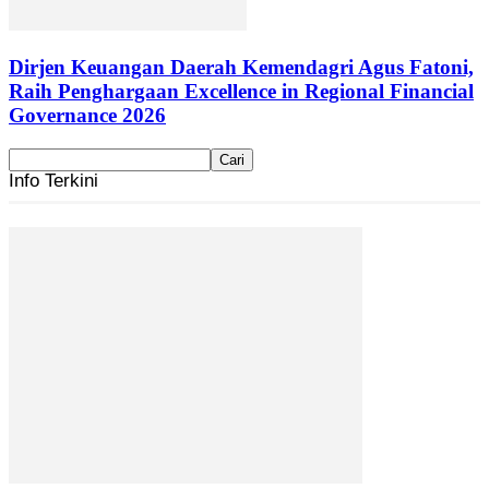
Dirjen Keuangan Daerah Kemendagri Agus Fatoni,
Raih Penghargaan Excellence in Regional Financial
Governance 2026
Info Terkini