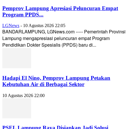
Pemprov Lampung Apresiasi Peluncuran Empat
Program PPDS...
LGNews
-
10 Agustus 2026 22:05
BANDARLAMPUNG, LGNews.com ----- Pemerintah Provinsi
Lampung mengapresiasi peluncuran empat Program
Pendidikan Dokter Spesialis (PPDS) baru di...
Hadapi El Nino, Pemprov Lampung Petakan
Kebutuhan Air di Berbagai Sektor
10 Agustus 2026 22:00
PSEL Lampung Raya Disiapkan Jadi Solusi