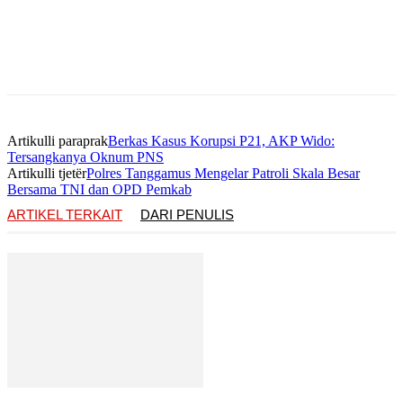
Artikulli paraprak
Berkas Kasus Korupsi P21, AKP Wido:
Tersangkanya Oknum PNS
Artikulli tjetër
Polres Tanggamus Mengelar Patroli Skala Besar
Bersama TNI dan OPD Pemkab
ARTIKEL TERKAIT
DARI PENULIS