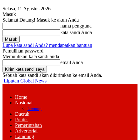
Selasa, 11 Agustus 2026
Masuk
Selamat Datang! Masuk ke akun Anda
nama pengguna
kata sandi Anda
Lupa kata sandi Anda? mendapatkan bantuan
Pemulihan password
Memulihkan kata sandi anda
email Anda
Sebuah kata sandi akan dikirimkan ke email Anda.
Liputan Global News
Home
Nasional
Lampung
Daerah
Politik
Pemerintahan
Advertorial
Lampung