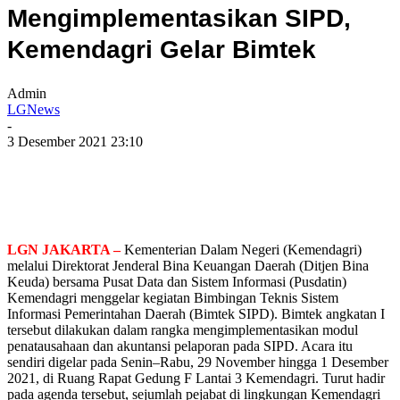
Mengimplementasikan SIPD,
Kemendagri Gelar Bimtek
Admin
LGNews
-
3 Desember 2021 23:10
LGN JAKARTA –
Kementerian Dalam Negeri (Kemendagri)
melalui Direktorat Jenderal Bina Keuangan Daerah (Ditjen Bina
Keuda) bersama Pusat Data dan Sistem Informasi (Pusdatin)
Kemendagri menggelar kegiatan Bimbingan Teknis Sistem
Informasi Pemerintahan Daerah (Bimtek SIPD). Bimtek angkatan I
tersebut dilakukan dalam rangka mengimplementasikan modul
penatausahaan dan akuntansi pelaporan pada SIPD. Acara itu
sendiri digelar pada Senin–Rabu, 29 November hingga 1 Desember
2021, di Ruang Rapat Gedung F Lantai 3 Kemendagri. Turut hadir
pada agenda tersebut, sejumlah pejabat di lingkungan Kemendagri