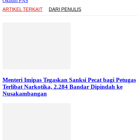
Oknum PNS
ARTIKEL TERKAIT
DARI PENULIS
Menteri Imipas Tegaskan Sanksi Pecat bagi Petugas
Terlibat Narkotika, 2.284 Bandar Dipindah ke
Nusakambangan