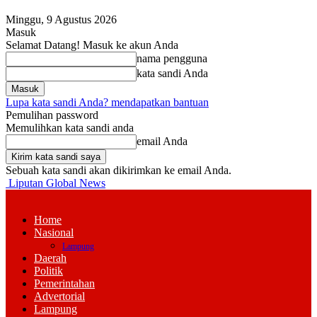
Minggu, 9 Agustus 2026
Masuk
Selamat Datang! Masuk ke akun Anda
nama pengguna
kata sandi Anda
Lupa kata sandi Anda? mendapatkan bantuan
Pemulihan password
Memulihkan kata sandi anda
email Anda
Sebuah kata sandi akan dikirimkan ke email Anda.
Liputan Global News
Home
Nasional
Lampung
Daerah
Politik
Pemerintahan
Advertorial
Lampung