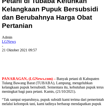
Petani di Tubaba Keluhkan
Kelangkaan Pupuk Bersubsidi
dan Berubahnya Harga Obat
Pertanian
Admin
LGNews
-
21 Oktober 2021 09:57
PANARAGAN, (LGNews.com) –
Banyak petani di Kabupaten
Tulang Bawang Barat (TUBABA), Lampung, mengeluhkan
kelangkaan pupuk bersubsidi. Sementara itu, kebutuhan pupuk terus
meningkat bagi para petani. Kamis, (21/10/2021).
“Tak sampai separuhnya, pupuk subsidi kami terima dari pemerintah
melalui kelompok tani, kami tadinya berharap mendapatkan pupuk