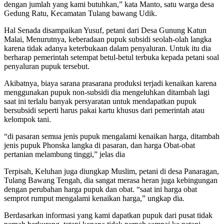
dengan jumlah yang kami butuhkan,” kata Manto, satu warga desa
Gedung Ratu, Kecamatan Tulang bawang Udik.
Hal Senada disampaikan Yusuf, petani dari Desa Gunung Katun
Malai, Menurutnya, keberadaan pupuk subsidi seolah-olah langka
karena tidak adanya keterbukaan dalam penyaluran. Untuk itu dia
berharap pemerintah setempat betul-betul terbuka kepada petani soal
penyaluran pupuk tersebut.
Akibatnya, biaya sarana prasarana produksi terjadi kenaikan karena
menggunakan pupuk non-subsidi dia mengeluhkan ditambah lagi
saat ini terlalu banyak persyaratan untuk mendapatkan pupuk
bersubsidi seperti harus pakai kartu khusus dari pemerintah atau
kelompok tani.
“di pasaran semua jenis pupuk mengalami kenaikan harga, ditambah
jenis pupuk Phonska langka di pasaran, dan harga Obat-obat
pertanian melambung tinggi,” jelas dia
Terpisah, Keluhan juga diungkap Muslim, petani di desa Panaragan,
Tulang Bawang Tengah, dia sangat merasa heran juga kebingungan
dengan perubahan harga pupuk dan obat. “saat ini harga obat
semprot rumput mengalami kenaikan harga,” ungkap dia.
Berdasarkan informasi yang kami dapatkan pupuk dari pusat tidak