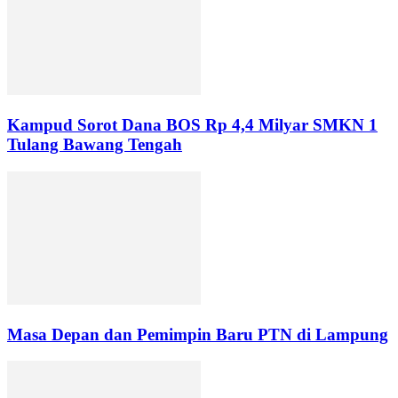
Kampud Sorot Dana BOS Rp 4,4 Milyar SMKN 1
Tulang Bawang Tengah
Masa Depan dan Pemimpin Baru PTN di Lampung