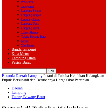
Pesawaran
Tanggamus
Lampung Selatan
Lampung Tengah
Lampung Timur
Lampung Utara
Lampung Barat
Tulang Bawang
Tulang Bawang Barat
Mesuji
Way Kanan
Bandarlampung
Kota Metro
Lampung Utara
Pesisir Barat
Beranda
Daerah
Lampung
Petani di Tubaba Keluhkan Kelangkaan
Pupuk Bersubsidi dan Berubahnya Harga Obat Pertanian
Daerah
Lampung
Tulang Bawang Barat