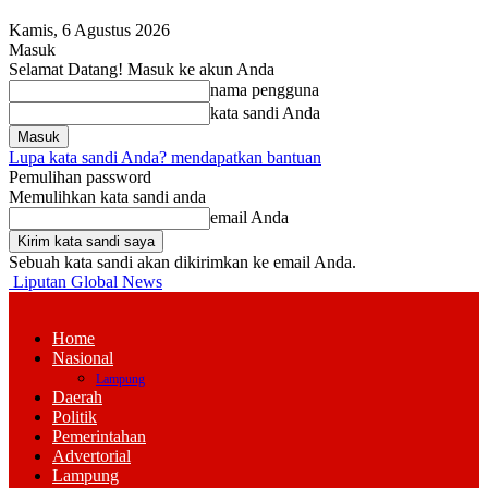
Kamis, 6 Agustus 2026
Masuk
Selamat Datang! Masuk ke akun Anda
nama pengguna
kata sandi Anda
Lupa kata sandi Anda? mendapatkan bantuan
Pemulihan password
Memulihkan kata sandi anda
email Anda
Sebuah kata sandi akan dikirimkan ke email Anda.
Liputan Global News
Home
Nasional
Lampung
Daerah
Politik
Pemerintahan
Advertorial
Lampung