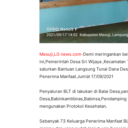
Mesuji,LG news.com-
Demi meringankan beb
ini,Pemerintah Desa Sri Wijaya ,Kecamata
salurkan Bantuan Langsung Tunai Dana Des
Penerima Manfaat.Jum’at 17/09/2021
Penyaluran BLT di lakukan di Balai Desa,yan
Desa,Babinkamtibnas,Babinsa,Pendamping
mengunakan Protokol Kesehatan.
Sebanyak 73 Keluarga Penerima Manfaat B