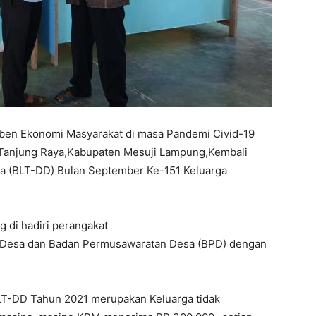
en Ekonomi Masyarakat di masa Pandemi Civid-19
n Tanjung Raya,Kabupaten Mesuji Lampung,Kembali
a (BLT-DD) Bulan September Ke-151 Keluarga
g di hadiri perangakat
 Desa dan Badan Permusawaratan Desa (BPD) dengan
LT-DD Tahun 2021 merupakan Keluarga tidak