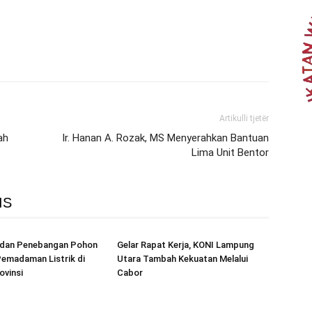
Artikulli tjetër
ah
Ir. Hanan A. Rozak, MS Menyerahkan Bantuan
Lima Unit Bentor
IS
r dan Penebangan Pohon
Gelar Rapat Kerja, KONI Lampung
emadaman Listrik di
Utara Tambah Kekuatan Melalui
ovinsi
Cabor