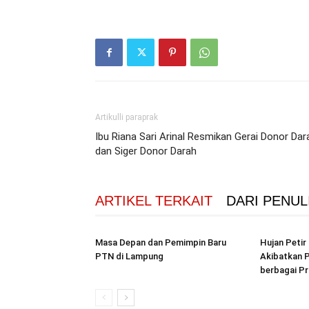
Artikulli paraprak
Ibu Riana Sari Arinal Resmikan Gerai Donor Dar
dan Siger Donor Darah
ARTIKEL TERKAIT
DARI PENUL
Masa Depan dan Pemimpin Baru
Hujan Peti
PTN di Lampung
Akibatkan P
berbagai Pr