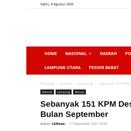
Sabtu, 8 Agustus 2026
HOME
NASIONAL
DAERAH
PO
LAMPUNG UTARA
PESISIR BARAT
Beranda
Daerah
Lampung
Sebanyak 151 KPM 
Daerah
Lampung
Mesuji
Sebanyak 151 KPM Des
Bulan September
Admin
LGNews
-
17 September 2021 14:59