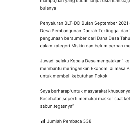
mampu,dan yang sudah lanjut usia (Lansia
bulanya
Penyaluran BLT-DD Bulan September 2021 d
Desa,Pembangunan Daerah Tertinggal dan T
pengunaan bersumber dari Dana Desa Tahun
dalam kategori Miskin dan belum pernah me
Juwadi selaku Kepala Desa mengatakan” ke
membantu meringankan Ekonomi di masa Pa
untuk membeli kebutuhan Pokok.
Saya berharap”untuk masyarakat khususnya 
Kesehatan,seperti memakai masker saat kel
sabun.tegasnya”
Jumlah Pembaca
338