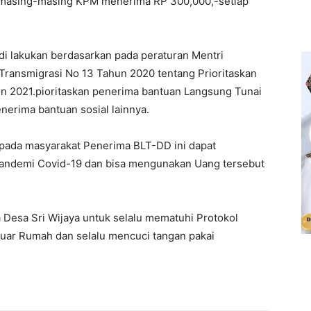
),masing-masing KPM menerima RP 300,000,-setiap
i lakukan berdasarkan pada peraturan Mentri
ransmigrasi No 13 Tahun 2020 tentang Prioritaskan
 2021.pioritaskan penerima bantuan Langsung Tunai
nerima bantuan sosial lainnya.
pada masyarakat Penerima BLT-DD ini dapat
ndemi Covid-19 dan bisa mengunakan Uang tersebut
Desa Sri Wijaya untuk selalu mematuhi Protokol
uar Rumah dan selalu mencuci tangan pakai