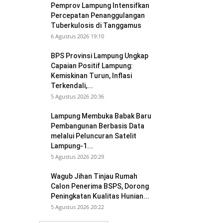
Pemprov Lampung Intensifkan
Percepatan Penanggulangan
Tuberkulosis di Tanggamus
6 Agustus 2026 19:10
BPS Provinsi Lampung Ungkap
Capaian Positif Lampung:
Kemiskinan Turun, Inflasi
Terkendali,...
5 Agustus 2026 20:36
Lampung Membuka Babak Baru
Pembangunan Berbasis Data
melalui Peluncuran Satelit
Lampung-1...
5 Agustus 2026 20:29
Wagub Jihan Tinjau Rumah
Calon Penerima BSPS, Dorong
Peningkatan Kualitas Hunian...
5 Agustus 2026 20:22