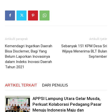
Artikulli paraprak
Artikulli tjetër
Kemendagri Ingatkan Daerah
Sebanyak 151 KPM Desa Sri
Bisa Disclemer, Bagi Yang
Wijaya Menerima BLT Bulan
Belum Laporkan Inovasinya
September
dalam Indeks Inovasi Daerah
Tahun 2021
ARTIKEL TERKAIT
DARI PENULIS
APPSI Lampung Utara Gelar Musda,
Perkuat Kolaborasi Pedagang Pasar
Menuju Indonesia Maju dan