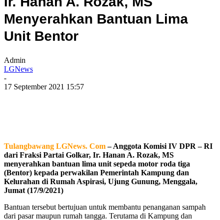
Ir. Hanan A. Rozak, MS
Menyerahkan Bantuan Lima
Unit Bentor
Admin
LGNews
-
17 September 2021 15:57
Tulangbawang LGNews. Com
– Anggota Komisi IV DPR – RI
dari Fraksi Partai Golkar, Ir. Hanan A. Rozak, MS
menyerahkan bantuan lima unit sepeda motor roda tiga
(Bentor) kepada perwakilan Pemerintah Kampung dan
Kelurahan di Rumah Aspirasi, Ujung Gunung, Menggala,
Jumat (17/9/2021)
Bantuan tersebut bertujuan untuk membantu penanganan sampah
dari pasar maupun rumah tangga. Terutama di Kampung dan