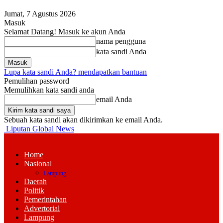
Jumat, 7 Agustus 2026
Masuk
Selamat Datang! Masuk ke akun Anda
nama pengguna
kata sandi Anda
Lupa kata sandi Anda? mendapatkan bantuan
Pemulihan password
Memulihkan kata sandi anda
email Anda
Sebuah kata sandi akan dikirimkan ke email Anda.
Liputan Global News
Home
Nasional
Lampung
Daerah
Politik
Pemerintahan
Advertorial
Lampung