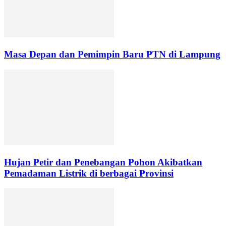
Masa Depan dan Pemimpin Baru PTN di Lampung
Hujan Petir dan Penebangan Pohon Akibatkan
Pemadaman Listrik di berbagai Provinsi