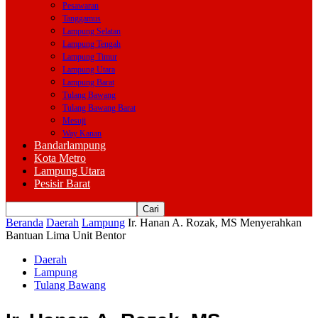
Pesawaran
Tanggamus
Lampung Selatan
Lampung Tengah
Lampung Timur
Lampung Utara
Lampung Barat
Tulang Bawang
Tulang Bawang Barat
Mesuji
Way Kanan
Bandarlampung
Kota Metro
Lampung Utara
Pesisir Barat
Beranda
Daerah
Lampung
Ir. Hanan A. Rozak, MS Menyerahkan
Bantuan Lima Unit Bentor
Daerah
Lampung
Tulang Bawang