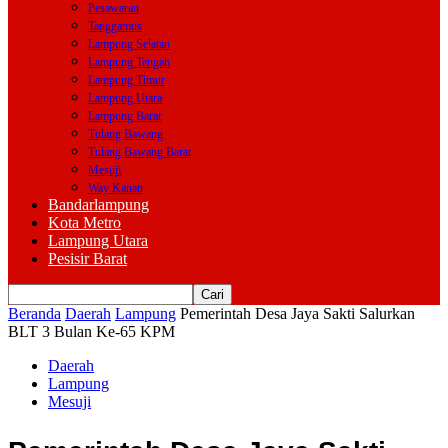
Pesawaran
Tanggamus
Lampung Selatan
Lampung Tengah
Lampung Timur
Lampung Utara
Lampung Barat
Tulang Bawang
Tulang Bawang Barat
Mesuji
Way Kanan
Bandarlampung
Kota Metro
Lampung Utara
Pesisir Barat
Beranda
Daerah
Lampung
Pemerintah Desa Jaya Sakti Salurkan
BLT 3 Bulan Ke-65 KPM
Daerah
Lampung
Mesuji