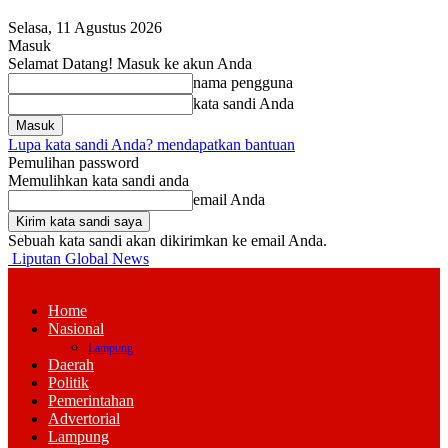
Selasa, 11 Agustus 2026
Masuk
Selamat Datang! Masuk ke akun Anda
nama pengguna
kata sandi Anda
Lupa kata sandi Anda? mendapatkan bantuan
Pemulihan password
Memulihkan kata sandi anda
email Anda
Sebuah kata sandi akan dikirimkan ke email Anda.
Liputan Global News
Home
Nasional
Lampung
Daerah
Politik
Pemerintahan
Advertorial
Lampung