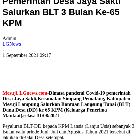
Pemerintah Desa Jaya Sakti
Salurkan BLT 3 Bulan Ke-65
KPM
Admin
LGNews
-
1 September 2021 09:17
Mesuji, LGnews.com-
Dimasa pandemi Covid-19 pemerintah
Desa Jaya Sakti,Kecamatan Simpang Pematang, Kabupaten
Mesuji Lampung Salurkan Bantuan Langsung Tunai (BLT)
Dana Desa (DD) ke 65 KPM (Keluarga Penerima
Manfaat).selasa 31/08/2021
Peyaluran BLT-DD kepada KPM Lansia (Lanjut Usia) sebanyak 3
Bulan,yaitu priode Juni, Juli dan Agustus Tahun 2021 tersebut di
lakukan diBalai Desa setempat.