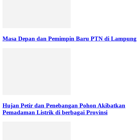
Masa Depan dan Pemimpin Baru PTN di Lampung
Hujan Petir dan Penebangan Pohon Akibatkan
Pemadaman Listrik di berbagai Provinsi