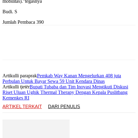
mobilitas).”tegasnya
Budi. S
Jumlah Pembaca
390
Artikulli paraprak
Pemkab Way Kanan Mengelurkan 408 juta
Perbulan Untuk Bayar Sewa 59 Unit Kendara Dinas
Artikulli tjetër
Bupati Tubaba dan Tim Inovasi Mengikuti Diskusi
Riset Uluan Ughik Thermal Therapy Dengan Kepala Puslitbang
Kemenkes RI
ARTIKEL TERKAIT
DARI PENULIS