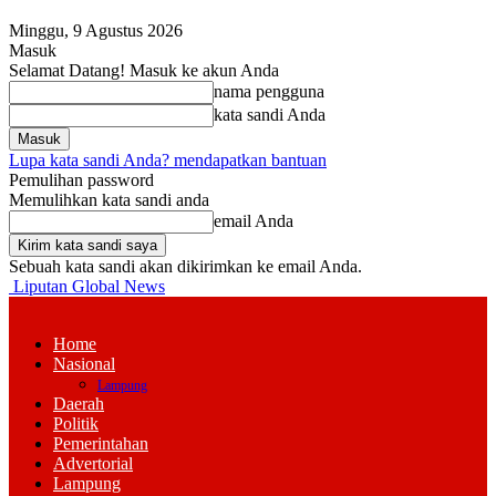
Minggu, 9 Agustus 2026
Masuk
Selamat Datang! Masuk ke akun Anda
nama pengguna
kata sandi Anda
Lupa kata sandi Anda? mendapatkan bantuan
Pemulihan password
Memulihkan kata sandi anda
email Anda
Sebuah kata sandi akan dikirimkan ke email Anda.
Liputan Global News
Home
Nasional
Lampung
Daerah
Politik
Pemerintahan
Advertorial
Lampung