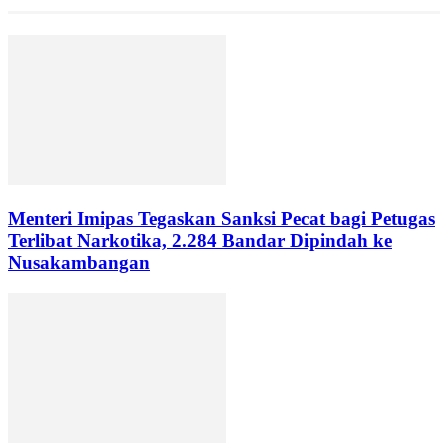
Menteri Imipas Tegaskan Sanksi Pecat bagi Petugas
Terlibat Narkotika, 2.284 Bandar Dipindah ke
Nusakambangan