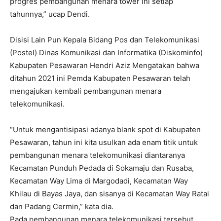
progres pembangunan menara tower ini setiap
tahunnya,” ucap Dendi.
Disisi Lain Pun Kepala Bidang Pos dan Telekomunikasi
(Postel) Dinas Komunikasi dan Informatika (Diskominfo)
Kabupaten Pesawaran Hendri Aziz Mengatakan bahwa
ditahun 2021 ini Pemda Kabupaten Pesawaran telah
mengajukan kembali pembangunan menara
telekomunikasi.
“Untuk mengantisipasi adanya blank spot di Kabupaten
Pesawaran, tahun ini kita usulkan ada enam titik untuk
pembangunan menara telekomunikasi diantaranya
Kecamatan Punduh Pedada di Sokamaju dan Rusaba,
Kecamatan Way Lima di Margodadi, Kecamatan Way
Khilau di Bayas Jaya, dan sisanya di Kecamatan Way Ratai
dan Padang Cermin,” kata dia.
Pada pembangunan menara telekomunikasi tersebut,