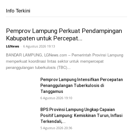
Info Terkini
Pemprov Lampung Perkuat Pendampingan
Kabupaten untuk Percepat...
LGNews
-
6 Agustus 2026 19:13
BANDAR LAMPUNG, LGNews.com – Pemerintah Provinsi Lampung
memperkuat koordinasi lintas sektor untuk mempercepat
penanggulangan tuberkulosis (TBC)...
Pemprov Lampung Intensifkan Percepatan
Penanggulangan Tuberkulosis di
Tanggamus
6 Agustus 2026 19:10
BPS Provinsi Lampung Ungkap Capaian
Positif Lampung: Kemiskinan Turun, Inflasi
Terkendali,...
5 Agustus 2026 20:36