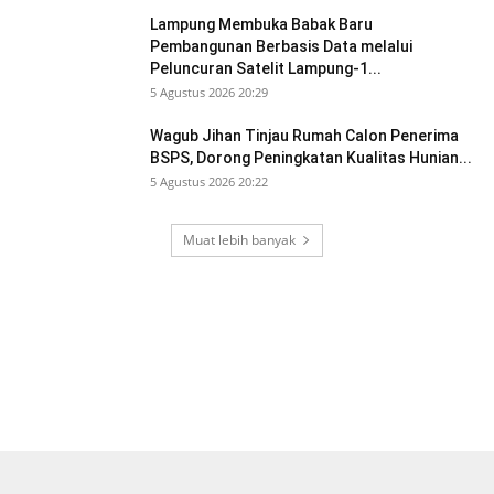
Lampung Membuka Babak Baru
Pembangunan Berbasis Data melalui
Peluncuran Satelit Lampung-1...
5 Agustus 2026 20:29
Wagub Jihan Tinjau Rumah Calon Penerima
BSPS, Dorong Peningkatan Kualitas Hunian...
5 Agustus 2026 20:22
Muat lebih banyak