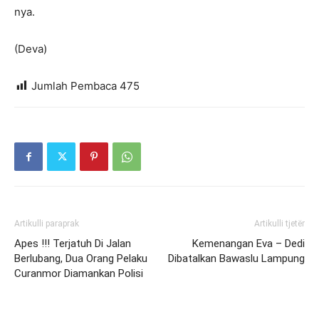
nya.
(Deva)
Jumlah Pembaca
475
Artikulli paraprak
Artikulli tjetër
Apes !!! Terjatuh Di Jalan
Kemenangan Eva – Dedi
Berlubang, Dua Orang Pelaku
Dibatalkan Bawaslu Lampung
Curanmor Diamankan Polisi