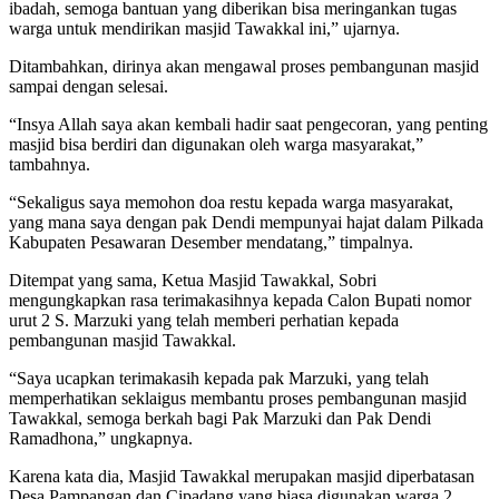
ibadah, semoga bantuan yang diberikan bisa meringankan tugas
warga untuk mendirikan masjid Tawakkal ini,” ujarnya.
Ditambahkan, dirinya akan mengawal proses pembangunan masjid
sampai dengan selesai.
“Insya Allah saya akan kembali hadir saat pengecoran, yang penting
masjid bisa berdiri dan digunakan oleh warga masyarakat,”
tambahnya.
“Sekaligus saya memohon doa restu kepada warga masyarakat,
yang mana saya dengan pak Dendi mempunyai hajat dalam Pilkada
Kabupaten Pesawaran Desember mendatang,” timpalnya.
Ditempat yang sama, Ketua Masjid Tawakkal, Sobri
mengungkapkan rasa terimakasihnya kepada Calon Bupati nomor
urut 2 S. Marzuki yang telah memberi perhatian kepada
pembangunan masjid Tawakkal.
“Saya ucapkan terimakasih kepada pak Marzuki, yang telah
memperhatikan seklaigus membantu proses pembangunan masjid
Tawakkal, semoga berkah bagi Pak Marzuki dan Pak Dendi
Ramadhona,” ungkapnya.
Karena kata dia, Masjid Tawakkal merupakan masjid diperbatasan
Desa Pampangan dan Cipadang yang biasa digunakan warga 2