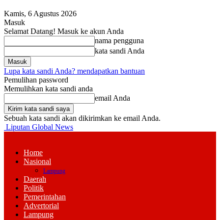
Kamis, 6 Agustus 2026
Masuk
Selamat Datang! Masuk ke akun Anda
nama pengguna
kata sandi Anda
Lupa kata sandi Anda? mendapatkan bantuan
Pemulihan password
Memulihkan kata sandi anda
email Anda
Sebuah kata sandi akan dikirimkan ke email Anda.
Liputan Global News
Home
Nasional
Lampung
Daerah
Politik
Pemerintahan
Advertorial
Lampung