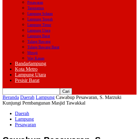
Pesawaran
Tanggamus
Lampung Selatan
Lampung Tengah
Lampung Timur
Lampung Utara
Lampung Barat
Tulang Bawang
Tulang Bawang Barat
Mesuji
Way Kanan
Bandarlampung
Kota Metro
Lampung Utara
Pesisir Barat
Beranda
Daerah
Lampung
Cawabup Pesawaran, S. Marzuki
Kunjungi Pembangunan Masjid Tawakkal
Daerah
Lampung
Pesawaran