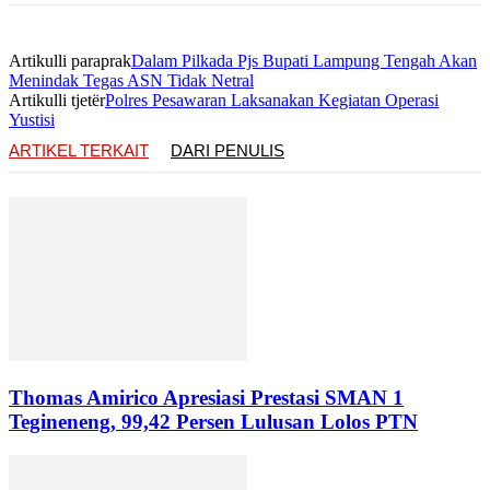
Artikulli paraprak
Dalam Pilkada Pjs Bupati Lampung Tengah Akan
Menindak Tegas ASN Tidak Netral
Artikulli tjetër
Polres Pesawaran Laksanakan Kegiatan Operasi
Yustisi
ARTIKEL TERKAIT
DARI PENULIS
Thomas Amirico Apresiasi Prestasi SMAN 1
Tegineneng, 99,42 Persen Lulusan Lolos PTN