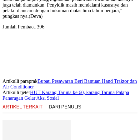
juga telah diamankan. Penyidik masih mendalami kasusnya dan
pelaku diancam dengan hukuman diatas lima tahun penjara,”
pungkas nya.(Deva)
Jumlah Pembaca
396
Artikulli paraprak
Bupati Pesawaran Beri Bantuan Hand Traktor dan
Air Conditioner
Artikulli tjetër
HUT Karang Taruna ke 60, karang Taruna Palapa
Panaragan Gelar Aksi Sosial
ARTIKEL TERKAIT
DARI PENULIS