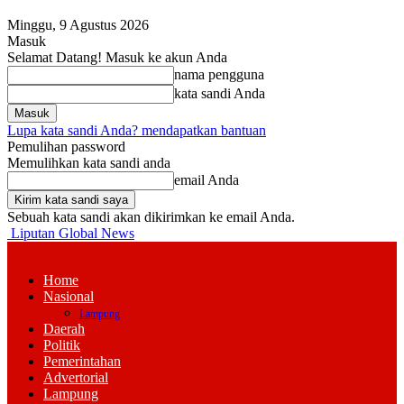
Minggu, 9 Agustus 2026
Masuk
Selamat Datang! Masuk ke akun Anda
nama pengguna
kata sandi Anda
Lupa kata sandi Anda? mendapatkan bantuan
Pemulihan password
Memulihkan kata sandi anda
email Anda
Sebuah kata sandi akan dikirimkan ke email Anda.
Liputan Global News
Home
Nasional
Lampung
Daerah
Politik
Pemerintahan
Advertorial
Lampung