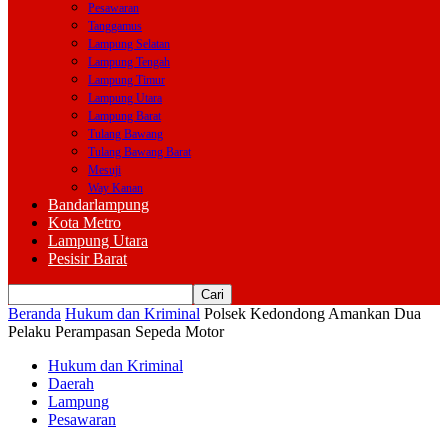
Pesawaran
Tanggamus
Lampung Selatan
Lampung Tengah
Lampung Timur
Lampung Utara
Lampung Barat
Tulang Bawang
Tulang Bawang Barat
Mesuji
Way Kanan
Bandarlampung
Kota Metro
Lampung Utara
Pesisir Barat
Beranda
Hukum dan Kriminal
Polsek Kedondong Amankan Dua
Pelaku Perampasan Sepeda Motor
Hukum dan Kriminal
Daerah
Lampung
Pesawaran