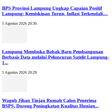
BPS Provinsi Lampung Ungkap Capaian Positif
Lampung: Kemiskinan Turun, Inflasi Terkendali,...
5 Agustus 2026 20:36
Lampung Membuka Babak Baru Pembangunan
Berbasis Data melalui Peluncuran Satelit Lampung-
1...
5 Agustus 2026 20:29
Wagub Jihan Tinjau Rumah Calon Penerima
BSPS, Dorong Peningkatan Kualitas Hunian...