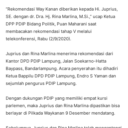
“Rekomendasi Way Kanan diberikan kepada Hi. Juprius,
SE. dengan dr. Dra. Hj. Rina Marlina, M.Si.,” ucap Ketua
DPP PDIP Bidang Politik, Puan Maharani saat
membacakan rekomendasi tahap V melalui
telekonferensi, Rabu (2/9/2020).
Juprius dan Rina Marlina menerima rekomendasi dari
Kantor DPD PDIP Lampung, Jalan Soekarno-Hatta
Baypass, Bandarlampung. Acara penyerahan itu dihadiri
Ketua Bappilu DPD PDIP Lampung, Endro S Yaman dan
sejumlah pengurus PDIP Lampung.
Dengan dukungan PDIP yang memiliki empat kursi
parlemen, maka Juprius dan Rina Marlina dipastikan bisa
berlayar di Pilkada Waykanan 9 Desember mendatang.
Sebelumnya, Juprius dan Rina Marlina telah mengantongi