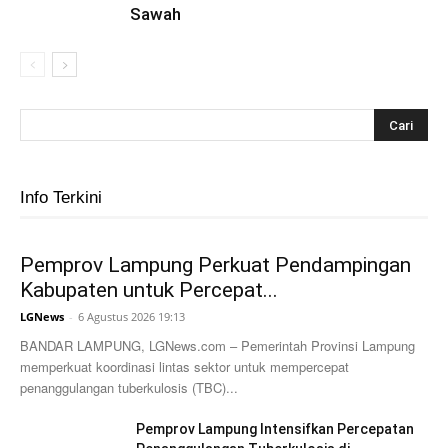
Sawah
Info Terkini
Pemprov Lampung Perkuat Pendampingan
Kabupaten untuk Percepat...
LGNews
-
6 Agustus 2026 19:13
BANDAR LAMPUNG, LGNews.com – Pemerintah Provinsi Lampung
memperkuat koordinasi lintas sektor untuk mempercepat
penanggulangan tuberkulosis (TBC)...
Pemprov Lampung Intensifkan Percepatan