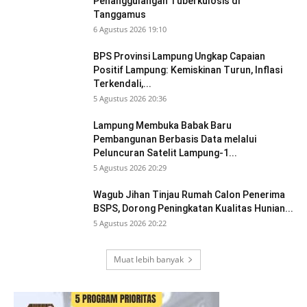
Penanggulangan Tuberkulosis di
Tanggamus
6 Agustus 2026 19:10
BPS Provinsi Lampung Ungkap Capaian
Positif Lampung: Kemiskinan Turun, Inflasi
Terkendali,...
5 Agustus 2026 20:36
Lampung Membuka Babak Baru
Pembangunan Berbasis Data melalui
Peluncuran Satelit Lampung-1...
5 Agustus 2026 20:29
Wagub Jihan Tinjau Rumah Calon Penerima
BSPS, Dorong Peningkatan Kualitas Hunian...
5 Agustus 2026 20:22
Muat lebih banyak