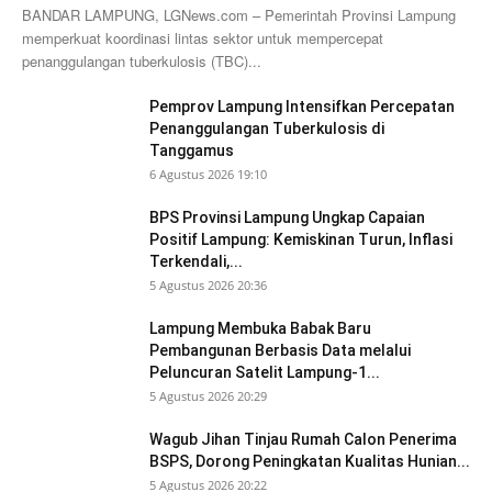
BANDAR LAMPUNG, LGNews.com – Pemerintah Provinsi Lampung
memperkuat koordinasi lintas sektor untuk mempercepat
penanggulangan tuberkulosis (TBC)...
Pemprov Lampung Intensifkan Percepatan
Penanggulangan Tuberkulosis di
Tanggamus
6 Agustus 2026 19:10
BPS Provinsi Lampung Ungkap Capaian
Positif Lampung: Kemiskinan Turun, Inflasi
Terkendali,...
5 Agustus 2026 20:36
Lampung Membuka Babak Baru
Pembangunan Berbasis Data melalui
Peluncuran Satelit Lampung-1...
5 Agustus 2026 20:29
Wagub Jihan Tinjau Rumah Calon Penerima
BSPS, Dorong Peningkatan Kualitas Hunian...
5 Agustus 2026 20:22