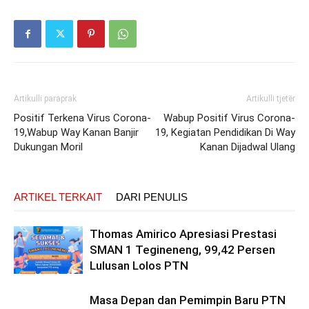
Artikulli paraprak
Artikulli tjetër
Positif Terkena Virus Corona-
Wabup Positif Virus Corona-
19,Wabup Way Kanan Banjir
19, Kegiatan Pendidikan Di Way
Dukungan Moril
Kanan Dijadwal Ulang
ARTIKEL TERKAIT
DARI PENULIS
Thomas Amirico Apresiasi Prestasi
SMAN 1 Tegineneng, 99,42 Persen
Lulusan Lolos PTN
Masa Depan dan Pemimpin Baru PTN