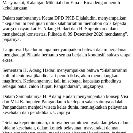
Masyarakat, Kalangan Milenial dan Ema – Ema dengan penuh
kekeluargaan.
Dalam sambutannya Ketua DPD PKB Djalaludin, menyampaikan
“kegiatan ini bertujuan untuk silahturrahmi memohon do’a kepada
warga masyarakat H. Adang Hadari dan H. Supratman dalam
menghadapi konstestasi Pilkada di 09 Desember 2020 mendatang”,
paparnya.
Lanjutnya Djalaludin juga menyampaikan bahwa dalam perjalanan
menghadapi Pilkada berharap semua berjalan kondusif, sukses tanpa
ekses.
Sementara H. Adang Hadari menyampaikan bahwa “Silahturrahmi
kali ini tentunya jika didasari penuh iklas, akan mendatangkan
magfirroh. Kedatangannya kali ini sebagai kapasitas pribadinya
sebagai bakal calon Bupati Pangandaran”, ungkapnya.
Dalam Sambutannya H. Adang Hadari menyampaikan konsep Visi
dan Misi Kabupaten Pangandaran ke depan salah satunya adalah
Pangandaran menjadi wisata kelas dunia, meningkatkan pelayanan
kesehatan dan pendidikan. Ucapnya
“Selama kepemimpinan, dirinya berkomitmen nyata dan jelas dalam
bidang kesehatan, dalam kontek pelayanan masyarakat dengan