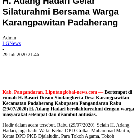
H. Adang Hadari Gelar
Silaturahmi Bersama Warga
Karangpawitan Padaherang
Admin
LGNews
-
29 Juli 2020 21:46
Kab. Pangandaran, Liputanglobal-news.com —
Bertempat di
rumah H. Basuri Dusun Sindangkerta Desa Karangpawitan
Kecamatan Padaherang Kabupaten Pangandaran Rabu
(29/07/2020) H. Adang Hadari bersilahturrahmi dengan warga
masyarakat setempat dan disambut antusias.
Hadir dalam acara tersebut, Rabu (29/07/2020), Selain H. Adang
Hadari, juga hadir Wakil Ketua DPD Golkar Muhammad Martin,
Ketua DPD PKB Djalaludin, Para Tokoh Agama, Tokoh