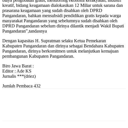
biaya pengobatan gratis, mendorong ekonomi kerakyatan, industri
kreatif, bidang keagamaan dialokasikan 12 Miliar untuk sarana dan
prasarana keagamaan yang sudah disahkan oleh DPRD
Pangandaran, bahkan mensubsidi pendidikan gratis kepada warga
masyarakat Pangandaran yang sebelumnya sudah disahkan oleh
DPRD Pangandaran sebelum dirinya dilantik menjadi Wakil Bupati
Pangandaran”,tandasnya
Dengan kapasitas H. Supratman selaku Ketua Pemekaran
Kabupaten Pangandaran dan dirinya sebagai Bendahara Kabupaten
Pangandaran, dirinya berkomitmen untuk melanjutkan kemajuan
pembangunan Kabupaten Pangandaran.
Biro Jawa Barat :
Editor : Ade KS
Jurnalis ***(driez)
Jumlah Pembaca
432