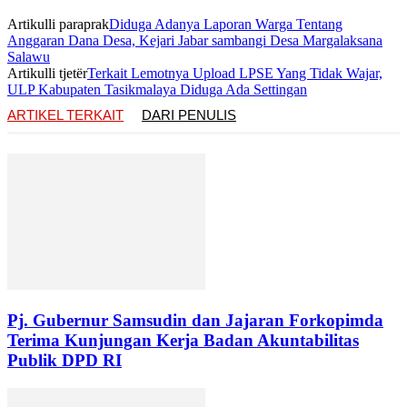
Artikulli paraprak
Diduga Adanya Laporan Warga Tentang
Anggaran Dana Desa, Kejari Jabar sambangi Desa Margalaksana
Salawu
Artikulli tjetër
Terkait Lemotnya Upload LPSE Yang Tidak Wajar,
ULP Kabupaten Tasikmalaya Diduga Ada Settingan
ARTIKEL TERKAIT
DARI PENULIS
Pj. Gubernur Samsudin dan Jajaran Forkopimda
Terima Kunjungan Kerja Badan Akuntabilitas
Publik DPD RI