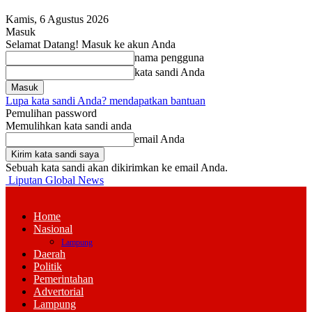
Kamis, 6 Agustus 2026
Masuk
Selamat Datang! Masuk ke akun Anda
nama pengguna
kata sandi Anda
Lupa kata sandi Anda? mendapatkan bantuan
Pemulihan password
Memulihkan kata sandi anda
email Anda
Sebuah kata sandi akan dikirimkan ke email Anda.
Liputan Global News
Home
Nasional
Lampung
Daerah
Politik
Pemerintahan
Advertorial
Lampung