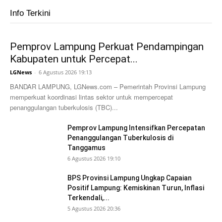
Info Terkini
Pemprov Lampung Perkuat Pendampingan
Kabupaten untuk Percepat...
LGNews
-
6 Agustus 2026 19:13
BANDAR LAMPUNG, LGNews.com – Pemerintah Provinsi Lampung
memperkuat koordinasi lintas sektor untuk mempercepat
penanggulangan tuberkulosis (TBC)...
Pemprov Lampung Intensifkan Percepatan
Penanggulangan Tuberkulosis di
Tanggamus
6 Agustus 2026 19:10
BPS Provinsi Lampung Ungkap Capaian
Positif Lampung: Kemiskinan Turun, Inflasi
Terkendali,...
5 Agustus 2026 20:36