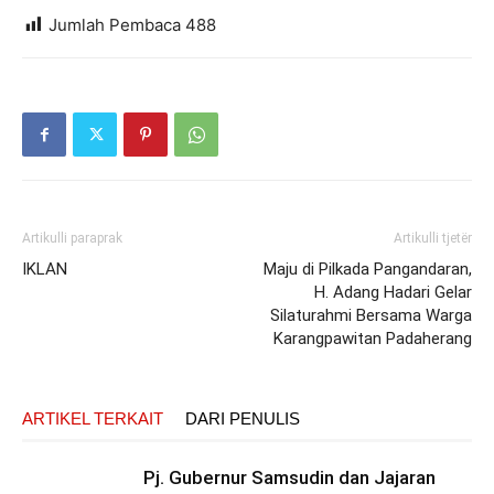
Jumlah Pembaca
488
Artikulli paraprak
Artikulli tjetër
IKLAN
Maju di Pilkada Pangandaran,
H. Adang Hadari Gelar
Silaturahmi Bersama Warga
Karangpawitan Padaherang
ARTIKEL TERKAIT
DARI PENULIS
Pj. Gubernur Samsudin dan Jajaran