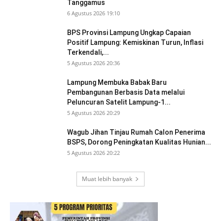
Tanggamus
6 Agustus 2026 19:10
BPS Provinsi Lampung Ungkap Capaian
Positif Lampung: Kemiskinan Turun, Inflasi
Terkendali,...
5 Agustus 2026 20:36
Lampung Membuka Babak Baru
Pembangunan Berbasis Data melalui
Peluncuran Satelit Lampung-1...
5 Agustus 2026 20:29
Wagub Jihan Tinjau Rumah Calon Penerima
BSPS, Dorong Peningkatan Kualitas Hunian...
5 Agustus 2026 20:22
Muat lebih banyak