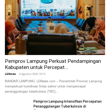
Pemprov Lampung Perkuat Pendampingan
Kabupaten untuk Percepat...
LGNews
-
6 Agustus 2026 19:13
BANDAR LAMPUNG, LGNews.com – Pemerintah Provinsi Lampung
memperkuat koordinasi lintas sektor untuk mempercepat
penanggulangan tuberkulosis (TBC)...
Pemprov Lampung Intensifkan Percepatan
Penanggulangan Tuberkulosis di