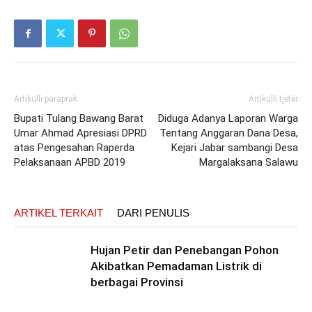
Artikulli paraprak
Artikulli tjetër
Bupati Tulang Bawang Barat
Diduga Adanya Laporan Warga
Umar Ahmad Apresiasi DPRD
Tentang Anggaran Dana Desa,
atas Pengesahan Raperda
Kejari Jabar sambangi Desa
Pelaksanaan APBD 2019
Margalaksana Salawu
ARTIKEL TERKAIT
DARI PENULIS
Hujan Petir dan Penebangan Pohon
Akibatkan Pemadaman Listrik di
berbagai Provinsi