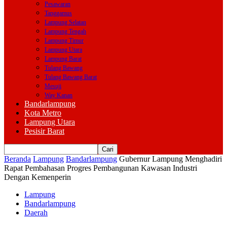
Pesawaran
Tanggamus
Lampung Selatan
Lampung Tengah
Lampung Timur
Lampung Utara
Lampung Barat
Tulang Bawang
Tulang Bawang Barat
Mesuji
Way Kanan
Bandarlampung
Kota Metro
Lampung Utara
Pesisir Barat
Beranda
Lampung
Bandarlampung
Gubernur Lampung Menghadiri
Rapat Pembahasan Progres Pembangunan Kawasan Industri
Dengan Kemenperin
Lampung
Bandarlampung
Daerah