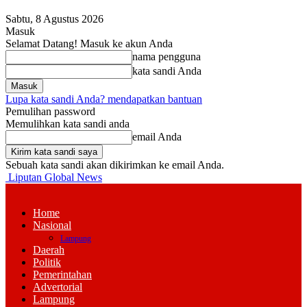
Sabtu, 8 Agustus 2026
Masuk
Selamat Datang! Masuk ke akun Anda
nama pengguna
kata sandi Anda
Lupa kata sandi Anda? mendapatkan bantuan
Pemulihan password
Memulihkan kata sandi anda
email Anda
Sebuah kata sandi akan dikirimkan ke email Anda.
Liputan Global News
Home
Nasional
Lampung
Daerah
Politik
Pemerintahan
Advertorial
Lampung