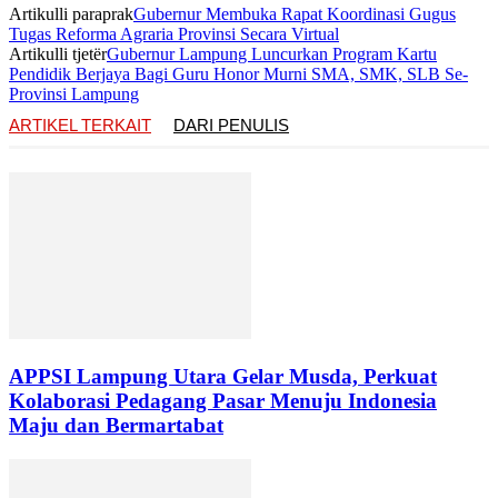
Artikulli paraprak
Gubernur Membuka Rapat Koordinasi Gugus
Tugas Reforma Agraria Provinsi Secara Virtual
Artikulli tjetër
Gubernur Lampung Luncurkan Program Kartu
Pendidik Berjaya Bagi Guru Honor Murni SMA, SMK, SLB Se-
Provinsi Lampung
ARTIKEL TERKAIT
DARI PENULIS
APPSI Lampung Utara Gelar Musda, Perkuat
Kolaborasi Pedagang Pasar Menuju Indonesia
Maju dan Bermartabat