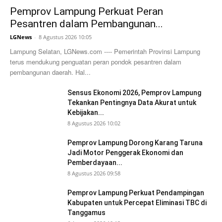
Pemprov Lampung Perkuat Peran
Pesantren dalam Pembangunan...
LGNews
-
8 Agustus 2026 10:05
Lampung Selatan, LGNews.com ---- Pemerintah Provinsi Lampung
terus mendukung penguatan peran pondok pesantren dalam
pembangunan daerah. Hal...
Sensus Ekonomi 2026, Pemprov Lampung
Tekankan Pentingnya Data Akurat untuk
Kebijakan...
8 Agustus 2026 10:02
Pemprov Lampung Dorong Karang Taruna
Jadi Motor Penggerak Ekonomi dan
Pemberdayaan...
8 Agustus 2026 09:58
Pemprov Lampung Perkuat Pendampingan
Kabupaten untuk Percepat Eliminasi TBC di
Tanggamus