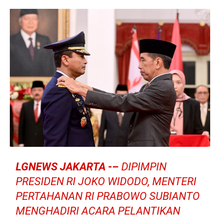
LGNEWS JAKARTA -–
DIPIMPIN
PRESIDEN RI JOKO WIDODO, MENTERI
PERTAHANAN RI PRABOWO SUBIANTO
MENGHADIRI ACARA PELANTIKAN