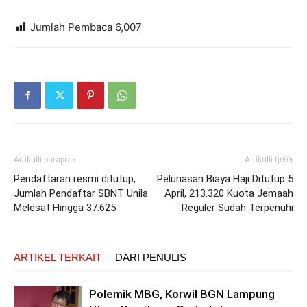
Jumlah Pembaca
6,007
Artikulli paraprak
Artikulli tjetër
Pendaftaran resmi ditutup,
Pelunasan Biaya Haji Ditutup 5
Jumlah Pendaftar SBNT Unila
April, 213.320 Kuota Jemaah
Melesat Hingga 37.625
Reguler Sudah Terpenuhi
ARTIKEL TERKAIT
DARI PENULIS
Polemik MBG, Korwil BGN Lampung