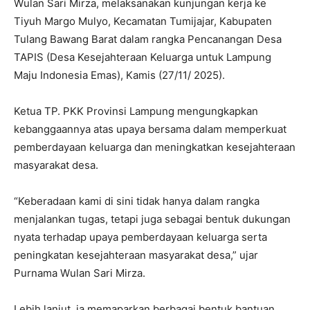
Wulan Sari Mirza, melaksanakan kunjungan kerja ke
Tiyuh Margo Mulyo, Kecamatan Tumijajar, Kabupaten
Tulang Bawang Barat dalam rangka Pencanangan Desa
TAPIS (Desa Kesejahteraan Keluarga untuk Lampung
Maju Indonesia Emas), Kamis (27/11/ 2025).
Ketua TP. PKK Provinsi Lampung mengungkapkan
kebanggaannya atas upaya bersama dalam memperkuat
pemberdayaan keluarga dan meningkatkan kesejahteraan
masyarakat desa.
“Keberadaan kami di sini tidak hanya dalam rangka
menjalankan tugas, tetapi juga sebagai bentuk dukungan
nyata terhadap upaya pemberdayaan keluarga serta
peningkatan kesejahteraan masyarakat desa,” ujar
Purnama Wulan Sari Mirza.
Lebih lanjut, ia memaparkan berbagai bentuk bantuan