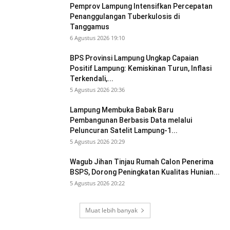
Pemprov Lampung Intensifkan Percepatan
Penanggulangan Tuberkulosis di
Tanggamus
6 Agustus 2026 19:10
BPS Provinsi Lampung Ungkap Capaian
Positif Lampung: Kemiskinan Turun, Inflasi
Terkendali,...
5 Agustus 2026 20:36
Lampung Membuka Babak Baru
Pembangunan Berbasis Data melalui
Peluncuran Satelit Lampung-1...
5 Agustus 2026 20:29
Wagub Jihan Tinjau Rumah Calon Penerima
BSPS, Dorong Peningkatan Kualitas Hunian...
5 Agustus 2026 20:22
Muat lebih banyak